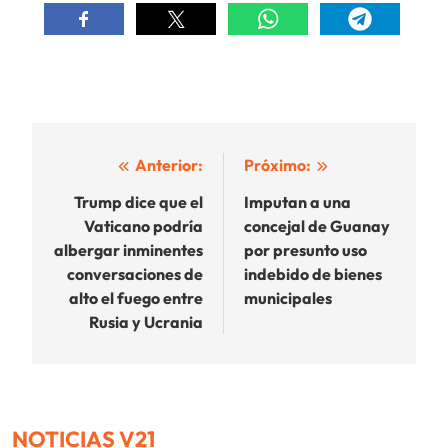
Navegación
Anterior:
Próximo:
de
Trump dice que el
Imputan a una
Vaticano podría
concejal de Guanay
entradas
albergar inminentes
por presunto uso
conversaciones de
indebido de bienes
alto el fuego entre
municipales
Rusia y Ucrania
NOTICIAS V21