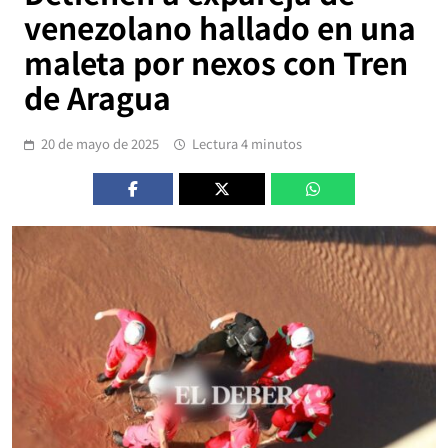
venezolano hallado en una
maleta por nexos con Tren
de Aragua
20 de mayo de 2025
Lectura 4 minutos