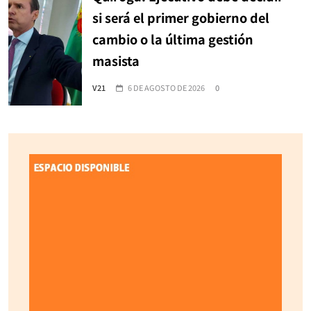
si será el primer gobierno del
cambio o la última gestión
masista
V21
6 DE AGOSTO DE 2026
0