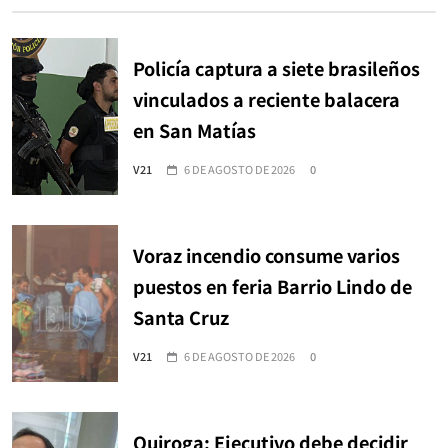
Policía captura a siete brasileños
vinculados a reciente balacera
en San Matías
V21
6 DE AGOSTO DE 2026
0
Voraz incendio consume varios
puestos en feria Barrio Lindo de
Santa Cruz
V21
6 DE AGOSTO DE 2026
0
Quiroga: Ejecutivo debe decidir