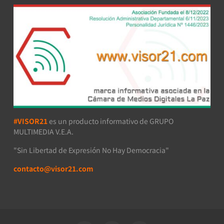
#VISOR21
es un producto informativo de GRUPO
MULTIMEDIA V.E.A.
"Sin Libertad de Expresión No Hay Democracia"
contacto@visor21.com