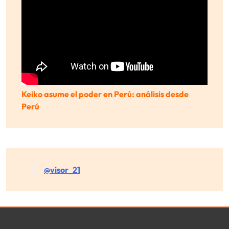
Keiko asume el poder en Perú: análisis desde
Perú
@visor_21