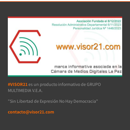
#VISOR21
es un producto informativo de GRUPO
MULTIMEDIA V.E.A.
"Sin Libertad de Expresión No Hay Democracia"
contacto@visor21.com