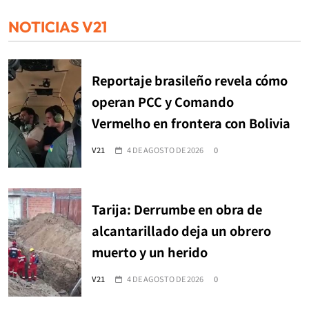
NOTICIAS V21
Reportaje brasileño revela cómo
operan PCC y Comando
Vermelho en frontera con Bolivia
V21
4 DE AGOSTO DE 2026
0
Tarija: Derrumbe en obra de
alcantarillado deja un obrero
muerto y un herido
V21
4 DE AGOSTO DE 2026
0