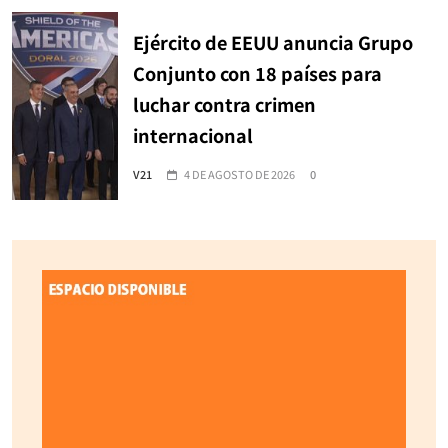
Ejército de EEUU anuncia Grupo
Conjunto con 18 países para
luchar contra crimen
internacional
V21
4 DE AGOSTO DE 2026
0