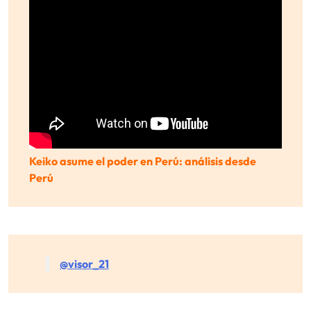
Keiko asume el poder en Perú: análisis desde
Perú
@visor_21