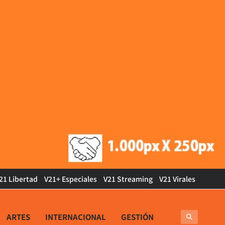
21 Libertad
V21+ Especiales
V21 Streaming
V21 Virales
ARTES
INTERNACIONAL
GESTIÓN