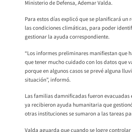
Ministerio de Defensa, Ademar Valda.
Para estos días explicó que se planificará un
las condiciones climáticas, para poder identi
gestionar la ayuda correspondiente.
“Los informes preliminares manifiestan que h
que tener mucho cuidado con los datos que 
porque en algunos casos se prevé alguna lluv
situación”, informó.
Las familias damnificadas fueron evacuadas en
ya recibieron ayuda humanitaria que gestionó
otras instituciones se sumaron a las tareas p
Valda aguarda que cuando se logre controlar l