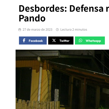
Desbordes: Defensa r
Pando
27 de marzo de 2023
Lectura 2 minutos
Facebook
Twitter
Whatsapp