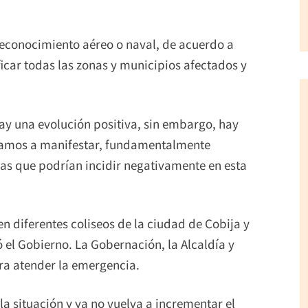
 reconocimiento aéreo o naval, de acuerdo a
ficar todas las zonas y municipios afectados y
ay una evolución positiva, sin embargo, hay
vamos a manifestar, fundamentalmente
ias que podrían incidir negativamente en esta
 diferentes coliseos de la ciudad de Cobija y
 el Gobierno. La Gobernación, la Alcaldía y
ara atender la emergencia.
a situación y ya no vuelva a incrementar el