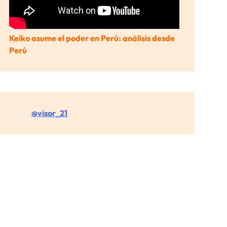
Keiko asume el poder en Perú: análisis desde
Perú
@visor_21