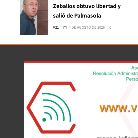
Zeballos obtuvo libertad y
salió de Palmasola
V21
4 DE AGOSTO DE 2026
0