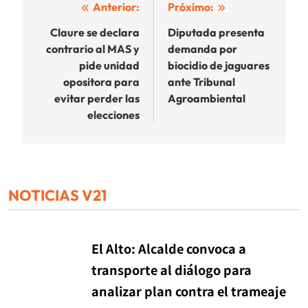
Navegación
Anterior:
Próximo:
de
Claure se declara
Diputada presenta
contrario al MAS y
demanda por
entradas
pide unidad
biocidio de jaguares
opositora para
ante Tribunal
evitar perder las
Agroambiental
elecciones
NOTICIAS V21
El Alto: Alcalde convoca a
transporte al diálogo para
analizar plan contra el trameaje