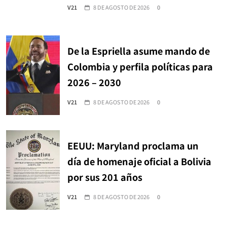
V21
8 DE AGOSTO DE 2026
0
De la Espriella asume mando de
Colombia y perfila políticas para
2026 – 2030
V21
8 DE AGOSTO DE 2026
0
EEUU: Maryland proclama un
día de homenaje oficial a Bolivia
por sus 201 años
V21
8 DE AGOSTO DE 2026
0