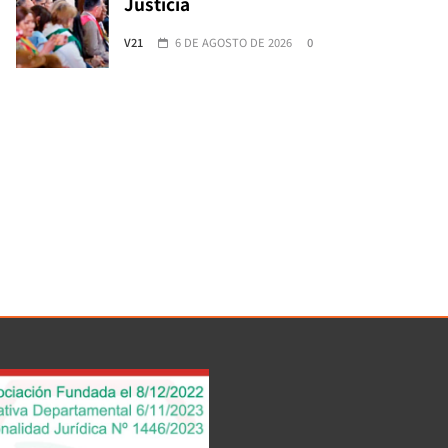
Justicia
V21
6 DE AGOSTO DE 2026
0