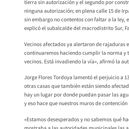
tierra sin autorización y el segundo por const
ninguna autorización; en plena calle 15 de I
sin embargo no contentos con faltar a la ley, 
explicó el subalcalde del macrodistrito Sur, F
Vecinos afectados ya alertaron de rajaduras e
continuaremos haciendo cumplir la norma y ta
vecinos. Está invadiendo la vía», afirmó la au
Jorge Flores Tordoya lamentó el perjuicio a 13
otras casas que también están siendo afectad
hay un lugar por donde puedan pasar las agua
y eso hace que nuestros muros de contención 
«Estamos desesperados y no sabemos qué hac
mostraba a las autoridades municipales las a