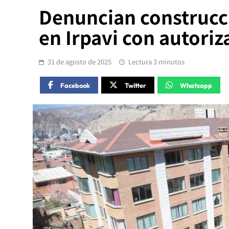
Denuncian construcci
en Irpavi con autoriz
31 de agosto de 2025
Lectura 3 minutos
Facebook
Twitter
Whatsapp