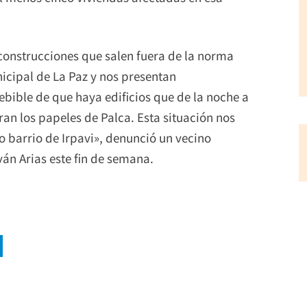
 construcciones que salen fuera de la norma
icipal de La Paz y nos presentan
ebible de que haya edificios que de la noche a
an los papeles de Palca. Esta situación nos
o barrio de Irpavi», denunció un vecino
ván Arias este fin de semana.