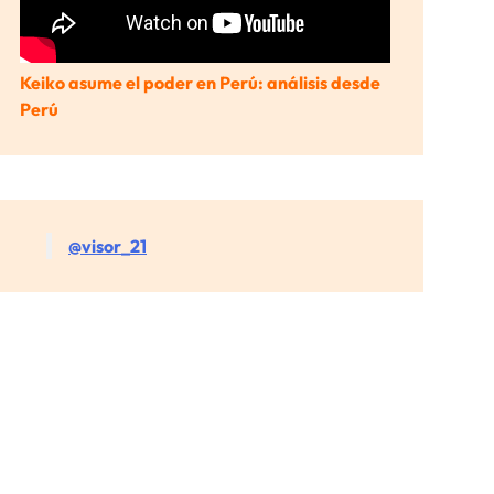
Keiko asume el poder en Perú: análisis desde
Perú
@visor_21