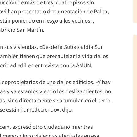
rucción de más de tres, cuatro pisos sin
rpavi han presentado documentación de Palca;
están poniendo en riesgo a los vecinos»,
abricio San Martín.
n sus viviendas. «Desde la Subalcaldía Sur
mbién tienen que precautelar la vida de los
toridad edil en entrevista con la AMUN.
 copropietarios de uno de los edificios. «Y hay
as y ya estamos viendo los deslizamientos; no
s, sino directamente se acumulan en el cerro
se están humedeciendo», dijo.
er», expresó otro ciudadano mientras
l menos cinco viviendas afectadas en esa