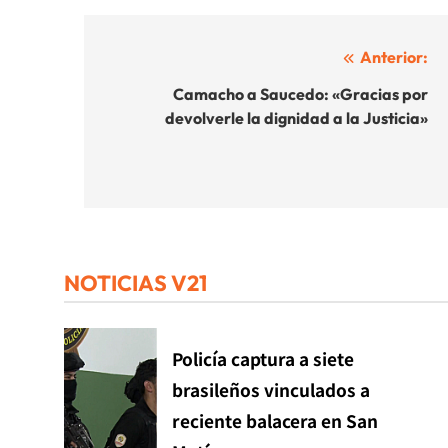
Navegación
Anterior:
de
Camacho a Saucedo: «Gracias por
devolverle la dignidad a la Justicia»
entradas
NOTICIAS V21
Policía captura a siete
brasileños vinculados a
reciente balacera en San