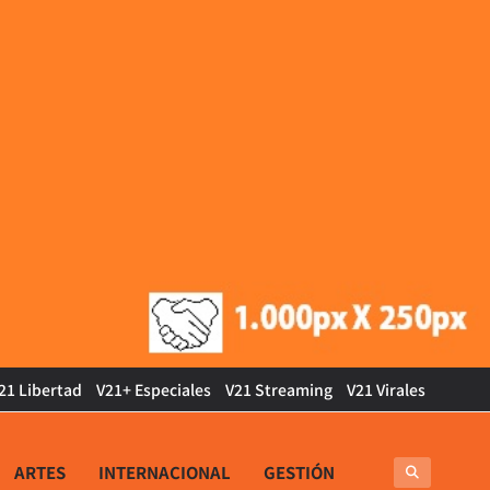
21 Libertad
V21+ Especiales
V21 Streaming
V21 Virales
ARTES
INTERNACIONAL
GESTIÓN