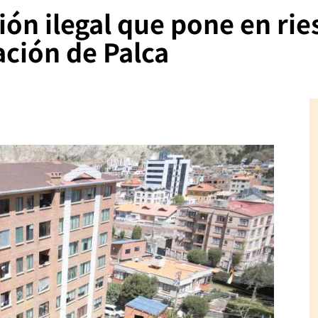
ón ilegal que pone en rie
ación de Palca