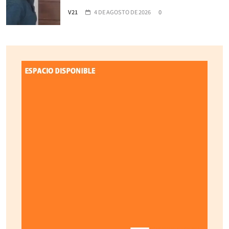
V21
4 DE AGOSTO DE 2026
0