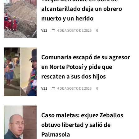
alcantarillado deja un obrero
muerto y un herido
V21
4 DE AGOSTO DE 2026
0
Comunaria escapó de su agresor
en Norte Potosí y pide que
rescaten a sus dos hijos
V21
4 DE AGOSTO DE 2026
0
Caso maletas: exjuez Zeballos
obtuvo libertad y salió de
Palmasola