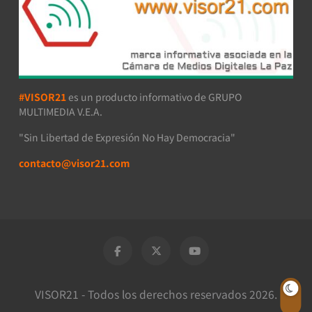
#VISOR21
es un producto informativo de GRUPO
MULTIMEDIA V.E.A.
"Sin Libertad de Expresión No Hay Democracia"
contacto@visor21.com
VISOR21 - Todos los derechos reservados 2026.