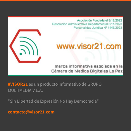
#VISOR21
es un producto informativo de GRUPO
MULTIMEDIA V.E.A.
"Sin Libertad de Expresión No Hay Democracia"
contacto@visor21.com