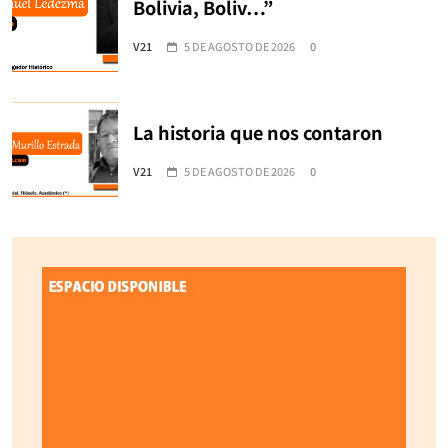
Bolivia, Boliv…”
V21
5 DE AGOSTO DE 2026
0
La historia que nos contaron
V21
5 DE AGOSTO DE 2026
0