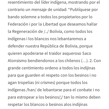
resentimiento del líder indígena, mostrando por el
contrario un mensaje de unidad: “Publíquese por
bando solemne a todos los propietarios por lo
Federación i por la Libertad que deseamos hallar
la Regeneración de /../ Bolivia, como todos los
indígenas i los blancos nos lebantaremos a
defender nuestra República de Bolivia, porque
quieren apoderarse el traidor asqueroso Saco
Alonsismo bendiendonos a los chilenos (…). 2. Con
grande centimiento ordeno a todos los indijinas
para que guarden el respeto con los besinos i no
agan tropelias (ni crismes) porque todos los
indígenas /han/ de lebantarse para el conbate i no
para estropear a los besinos/;/ tan lo mismo deben
respetar los blancos o besinos alos indijinas