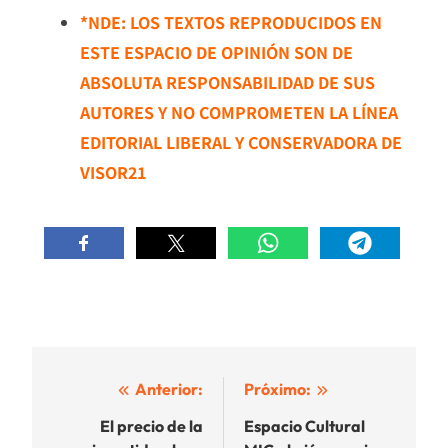
*NDE: LOS TEXTOS REPRODUCIDOS EN
ESTE ESPACIO DE OPINIÓN SON DE
ABSOLUTA RESPONSABILIDAD DE SUS
AUTORES Y NO COMPROMETEN LA LÍNEA
EDITORIAL LIBERAL Y CONSERVADORA DE
VISOR21
Navegación
Anterior:
Próximo:
de
El precio de la
Espacio Cultural