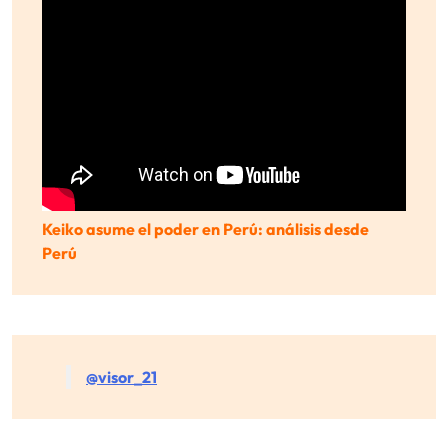
Keiko asume el poder en Perú: análisis desde
Perú
@visor_21