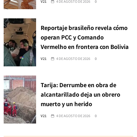
V21
4 DE AGOSTO DE 2026
0
Reportaje brasileño revela cómo
operan PCC y Comando
Vermelho en frontera con Bolivia
V21
4 DE AGOSTO DE 2026
0
Tarija: Derrumbe en obra de
alcantarillado deja un obrero
muerto y un herido
V21
4 DE AGOSTO DE 2026
0