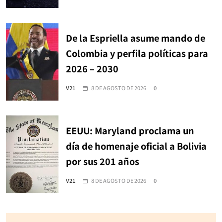
De la Espriella asume mando de
Colombia y perfila políticas para
2026 – 2030
V21
8 DE AGOSTO DE 2026
0
EEUU: Maryland proclama un
día de homenaje oficial a Bolivia
por sus 201 años
V21
8 DE AGOSTO DE 2026
0