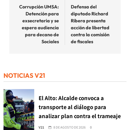
de
Corrupción UMSA:
Defensa del
Detención para
diputado Richard
entradas
exsecretaria y se
Ribera presenta
espera audiencia
acción de libertad
para decano de
contra la comisión
Sociales
de fiscales
NOTICIAS V21
El Alto: Alcalde convoca a
transporte al diálogo para
analizar plan contra el trameaje
V21
8 DE AGOSTO DE 2026
0