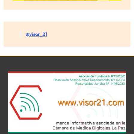
@visor_21