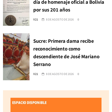
día de homenaje oficial a Bolivia
por sus 201 años
V21
8 DE AGOSTO DE 2026
0
Sucre: Primera dama recibe
reconocimiento como
descendiente de José Mariano
Serrano
V21
8 DE AGOSTO DE 2026
0