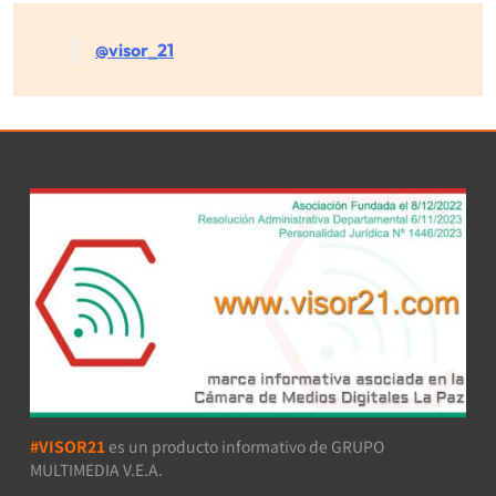
@visor_21
#VISOR21
es un producto informativo de GRUPO
MULTIMEDIA V.E.A.