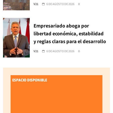
V21
6 DE AGOSTO DE 2026
0
Empresariado aboga por
libertad económica, estabilidad
y reglas claras para el desarrollo
V21
6 DE AGOSTO DE 2026
0