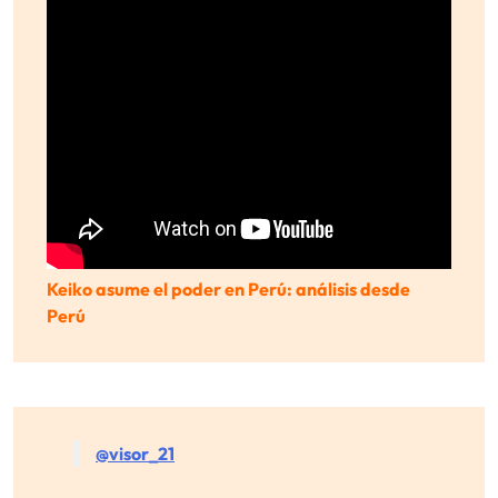
Keiko asume el poder en Perú: análisis desde
Perú
@visor_21