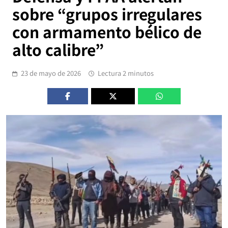
sobre “grupos irregulares
con armamento bélico de
alto calibre”
23 de mayo de 2026
Lectura 2 minutos