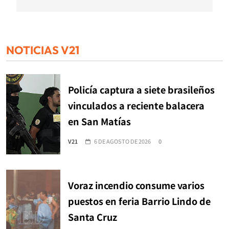
NOTICIAS V21
Policía captura a siete brasileños
vinculados a reciente balacera
en San Matías
V21
6 DE AGOSTO DE 2026
0
Voraz incendio consume varios
puestos en feria Barrio Lindo de
Santa Cruz