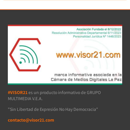
#VISOR21
es un producto informativo de GRUPO
MULTIMEDIA V.E.A.
"Sin Libertad de Expresión No Hay Democracia"
contacto@visor21.com