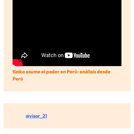
Keiko asume el poder en Perú: análisis desde
Perú
@visor_21