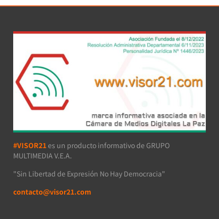
#VISOR21
es un producto informativo de GRUPO
MULTIMEDIA V.E.A.
"Sin Libertad de Expresión No Hay Democracia"
contacto@visor21.com