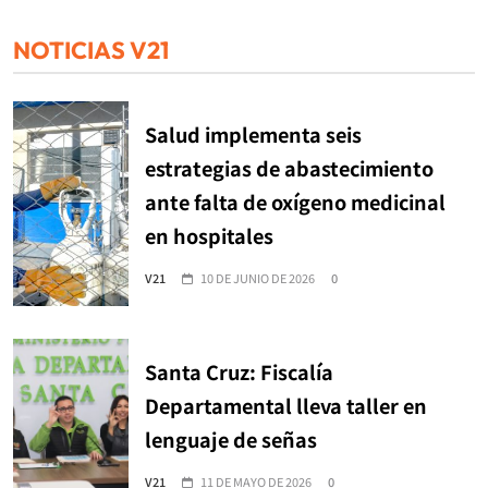
NOTICIAS V21
Salud implementa seis
estrategias de abastecimiento
ante falta de oxígeno medicinal
en hospitales
V21
10 DE JUNIO DE 2026
0
Santa Cruz: Fiscalía
Departamental lleva taller en
lenguaje de señas
V21
11 DE MAYO DE 2026
0