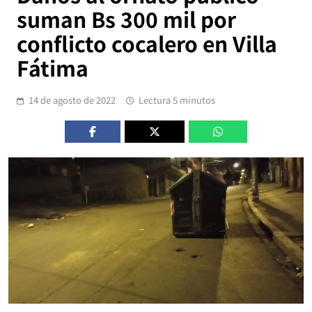
suman Bs 300 mil por
conflicto cocalero en Villa
Fátima
14 de agosto de 2022
Lectura 5 minutos