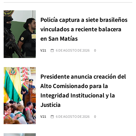
Policía captura a siete brasileños
vinculados a reciente balacera
en San Matías
V21
6 DE AGOSTO DE 2026
0
Presidente anuncia creación del
Alto Comisionado para la
Integridad Institucional y la
Justicia
V21
6 DE AGOSTO DE 2026
0