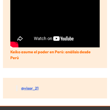
Keiko asume el poder en Perú: análisis desde
Perú
@visor_21