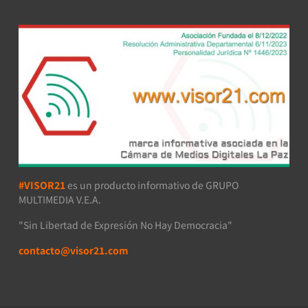
#VISOR21
es un producto informativo de GRUPO
MULTIMEDIA V.E.A.
"Sin Libertad de Expresión No Hay Democracia"
contacto@visor21.com