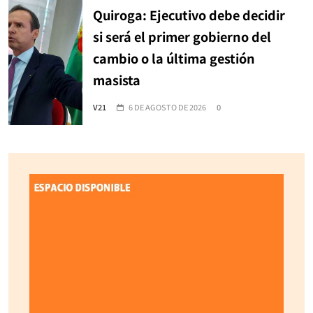
Quiroga: Ejecutivo debe decidir
si será el primer gobierno del
cambio o la última gestión
masista
V21
6 DE AGOSTO DE 2026
0