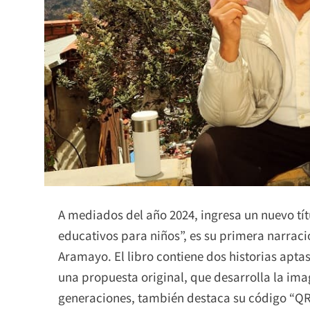
A mediados del año 2024, ingresa un nuevo títu
educativos para niños”, es su primera narrac
Aramayo. El libro contiene dos historias apta
una propuesta original, que desarrolla la imag
generaciones, también destaca su código “QR”, 