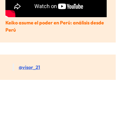
Keiko asume el poder en Perú: análisis desde
Perú
@visor_21