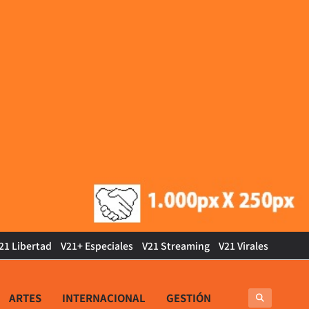
21 Libertad
V21+ Especiales
V21 Streaming
V21 Virales
ARTES
INTERNACIONAL
GESTIÓN