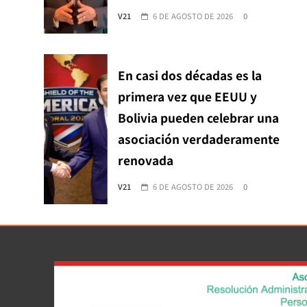
V21
6 DE AGOSTO DE 2026
0
En casi dos décadas es la
primera vez que EEUU y
Bolivia pueden celebrar una
asociación verdaderamente
renovada
V21
6 DE AGOSTO DE 2026
0