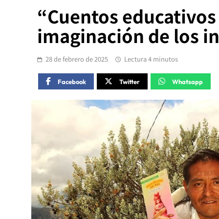
“Cuentos educativos p
imaginación de los i
28 de febrero de 2025
Lectura 4 minutos
Facebook
Twitter
Whatsapp