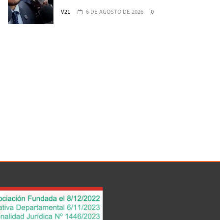
V21
6 DE AGOSTO DE 2026
0