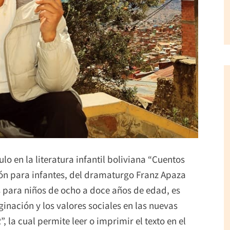
lo en la literatura infantil boliviana “Cuentos
ión para infantes, del dramaturgo Franz Apaza
s para niños de ocho a doce años de edad, es
inación y los valores sociales en las nuevas
la cual permite leer o imprimir el texto en el