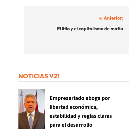
Navegación
Anterior:
de
El litio y el capitalismo de mafia
entradas
NOTICIAS V21
Empresariado aboga por
libertad económica,
estabilidad y reglas claras
para el desarrollo