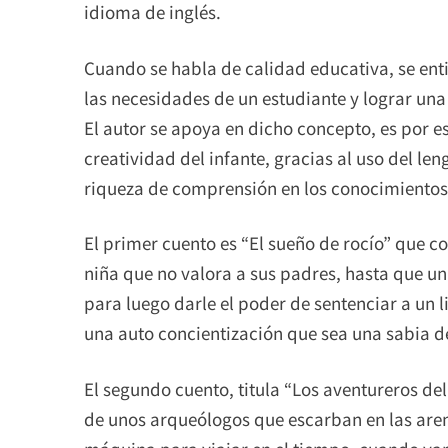
idioma de inglés.
Cuando se habla de calidad educativa, se ent
las necesidades de un estudiante y lograr una 
El autor se apoya en dicho concepto, es por es
creatividad del infante, gracias al uso del l
riqueza de comprensión en los conocimientos
El primer cuento es “El sueño de rocío” que co
niña que no valora a sus padres, hasta que una
para luego darle el poder de sentenciar a un li
una auto concientización que sea una sabia de
El segundo cuento, titula “Los aventureros del 
de unos arqueólogos que escarban en las aren