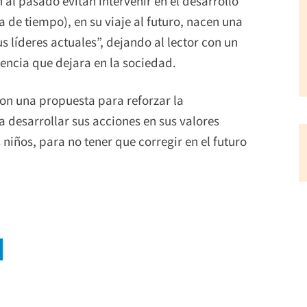
al pasado evitan intervenir en el desarrollo
a de tiempo), en su viaje al futuro, nacen una
s líderes actuales”, dejando al lector con un
erencia que dejara en la sociedad.
on una propuesta para reforzar la
a desarrollar sus acciones en sus valores
 niños, para no tener que corregir en el futuro