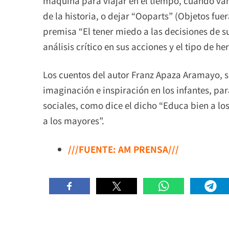
máquina para viajar en el tiempo, cuando van 
de la historia, o dejar “Ooparts” (Objetos fuer
premisa “El tener miedo a las decisiones de su
análisis crítico en sus acciones y el tipo de h
Los cuentos del autor Franz Apaza Aramayo, s
imaginación e inspiración en los infantes, par
sociales, como dice el dicho “Educa bien a los
a los mayores”.
///FUENTE: AM PRENSA///