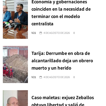
Economía y gobernaciones
coinciden en la necesidad de
terminar con el modelo
centralista
V21
4 DE AGOSTO DE 2026
0
Tarija: Derrumbe en obra de
alcantarillado deja un obrero
muerto y un herido
V21
4 DE AGOSTO DE 2026
0
Caso maletas: exjuez Zeballos
obtuvo libertad y salió de