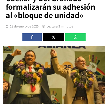
formalizarán su adhesión
al «bloque de unidad»
13 de enero de 2025
Lectura 3 minutos