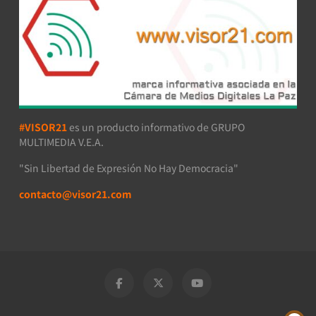
#VISOR21
es un producto informativo de GRUPO
MULTIMEDIA V.E.A.
"Sin Libertad de Expresión No Hay Democracia"
contacto@visor21.com