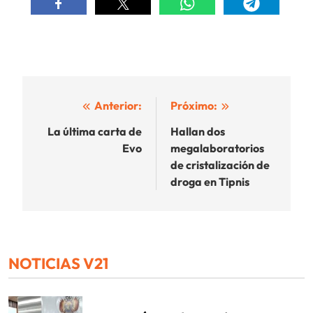
Navegación
Anterior:
Próximo:
de
La última carta de
Hallan dos
Evo
megalaboratorios
entradas
de cristalización de
droga en Tipnis
NOTICIAS V21