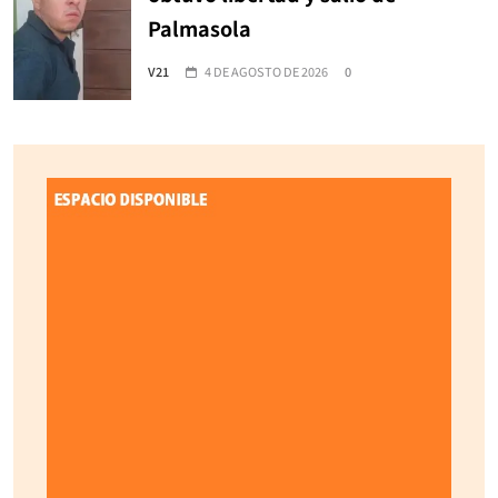
Palmasola
V21
4 DE AGOSTO DE 2026
0