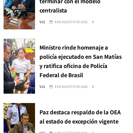
terminar con el modelo
centralista
V21
4 DE AGOSTO DE 2026
0
Ministro rinde homenaje a
policía ejecutado en San Matías
y ratifica oficina de Policía
Federal de Brasil
V21
4 DE AGOSTO DE 2026
0
Paz destaca respaldo de la OEA
al estado de excepción vigente
V21
1 DE AGOSTO DE 2026
0