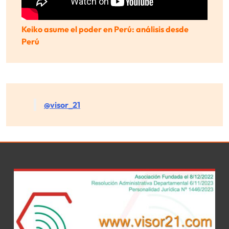
Keiko asume el poder en Perú: análisis desde
Perú
@visor_21