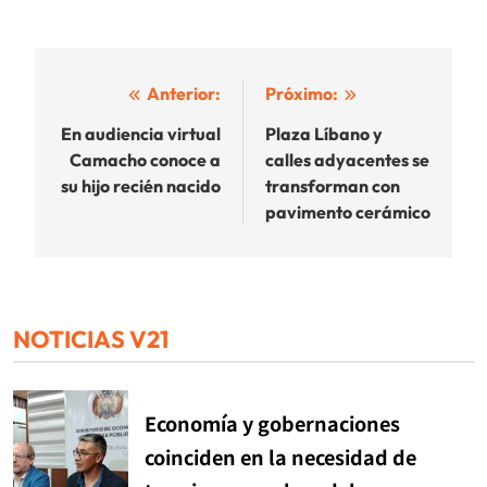
Navegación
Anterior:
Próximo:
de
En audiencia virtual
Plaza Líbano y
Camacho conoce a
calles adyacentes se
entradas
su hijo recién nacido
transforman con
pavimento cerámico
NOTICIAS V21
Economía y gobernaciones
coinciden en la necesidad de