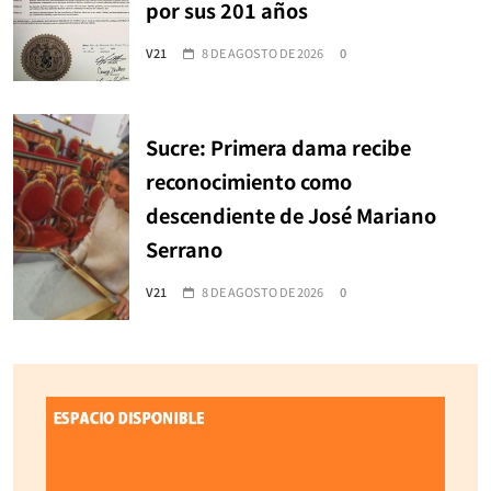
por sus 201 años
V21
8 DE AGOSTO DE 2026
0
Sucre: Primera dama recibe
reconocimiento como
descendiente de José Mariano
Serrano
V21
8 DE AGOSTO DE 2026
0