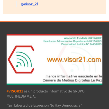
@visor_21
#VISOR21
es un producto informativo de GRUPO
MULTIMEDIA V.E.A.
"Sin Libertad de Expresión No Hay Democracia"