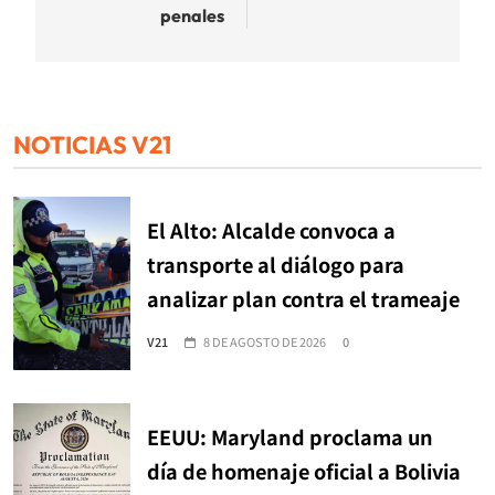
penales
NOTICIAS V21
El Alto: Alcalde convoca a
transporte al diálogo para
analizar plan contra el trameaje
V21
8 DE AGOSTO DE 2026
0
EEUU: Maryland proclama un
día de homenaje oficial a Bolivia