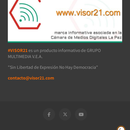
#VISOR21
es un producto informativo de GRUPO
MULTIMEDIA V.E.A.
"Sin Libertad de Expresión No Hay Democracia"
contacto@visor21.com