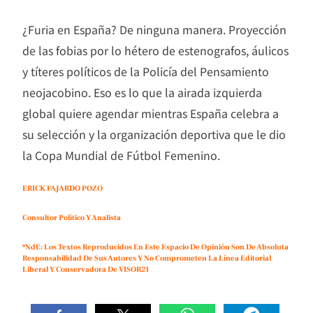
¿Furia en España? De ninguna manera. Proyección
de las fobias por lo hétero de estenografos, áulicos
y títeres políticos de la Policía del Pensamiento
neojacobino. Eso es lo que la airada izquierda
global quiere agendar mientras España celebra a
su selección y la organización deportiva que le dio
la Copa Mundial de Fútbol Femenino.
ERICK FAJARDO POZO
Consultor Político Y Analista
*NdE: Los Textos Reproducidos En Este Espacio De Opinión Son De Absoluta
Responsabilidad De Sus Autores Y No Comprometen La Línea Editorial
Liberal Y Conservadora De VISOR21