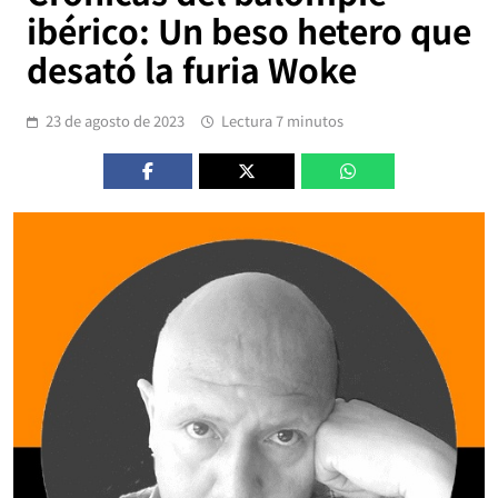
ibérico: Un beso hetero que
desató la furia Woke
23 de agosto de 2023
Lectura 7 minutos