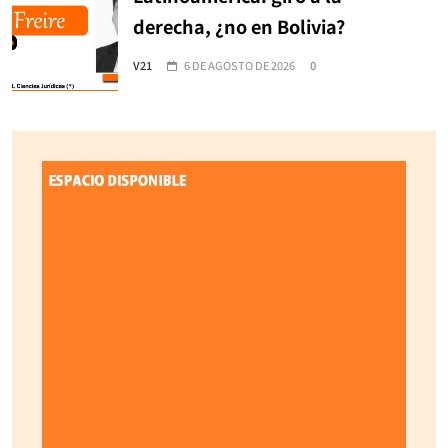
derecha, ¿no en Bolivia?
V21
6 DE AGOSTO DE 2026
0