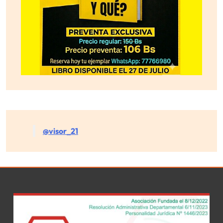
@visor_21