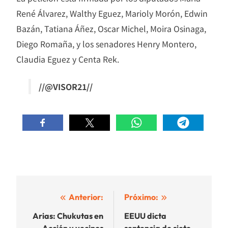
René Álvarez, Walthy Eguez, Marioly Morón, Edwin
Bazán, Tatiana Áñez, Oscar Michel, Moira Osinaga,
Diego Romaña, y los senadores Henry Montero,
Claudia Eguez y Centa Rek.
//@VISOR21//
Navegación
Anterior:
Próximo:
de
Arias: Chukutas en
EEUU dicta