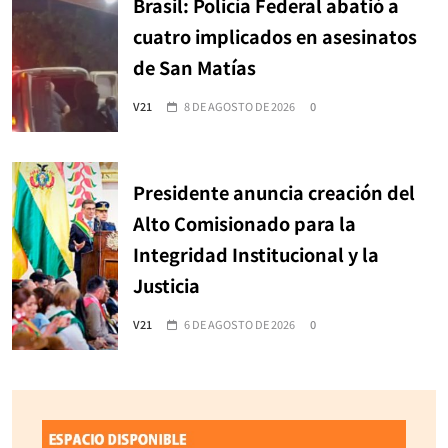
Brasil: Policía Federal abatió a
cuatro implicados en asesinatos
de San Matías
V21
8 DE AGOSTO DE 2026
0
Presidente anuncia creación del
Alto Comisionado para la
Integridad Institucional y la
Justicia
V21
6 DE AGOSTO DE 2026
0