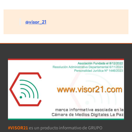
@visor_21
#VISOR21
es un producto informativo de GRUPO