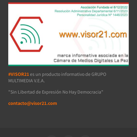
#VISOR21
es un producto informativo de GRUPO
MULTIMEDIA V.E.A.
"Sin Libertad de Expresión No Hay Democracia"
contacto@visor21.com