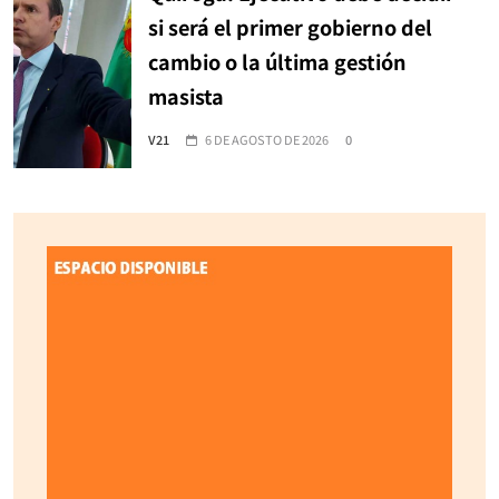
si será el primer gobierno del
cambio o la última gestión
masista
V21
6 DE AGOSTO DE 2026
0