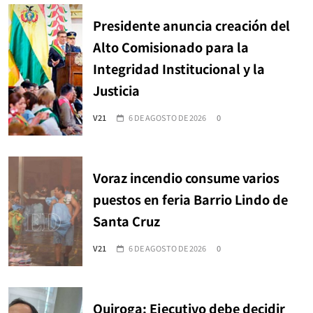
Presidente anuncia creación del
Alto Comisionado para la
Integridad Institucional y la
Justicia
V21
6 DE AGOSTO DE 2026
0
Voraz incendio consume varios
puestos en feria Barrio Lindo de
Santa Cruz
V21
6 DE AGOSTO DE 2026
0
Quiroga: Ejecutivo debe decidir