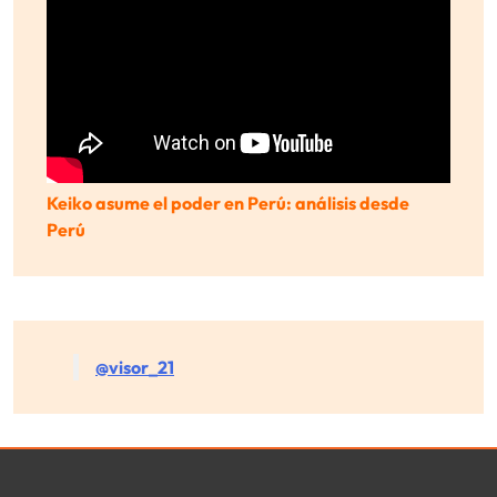
Keiko asume el poder en Perú: análisis desde
Perú
@visor_21