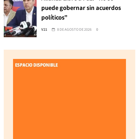
puede gobernar sin acuerdos
políticos”
V21
8 DE AGOSTO DE 2026
0