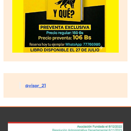
@visor_21