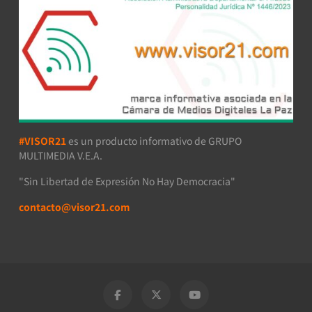
#VISOR21
es un producto informativo de GRUPO
MULTIMEDIA V.E.A.
"Sin Libertad de Expresión No Hay Democracia"
contacto@visor21.com