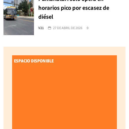
horarios pico por escasez de
diésel
V21
27 DE ABRIL DE 2026
0