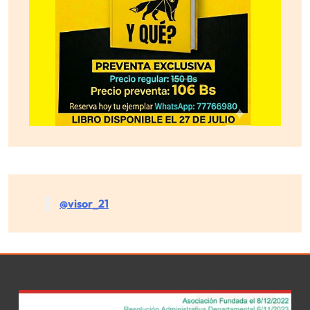
@visor_21