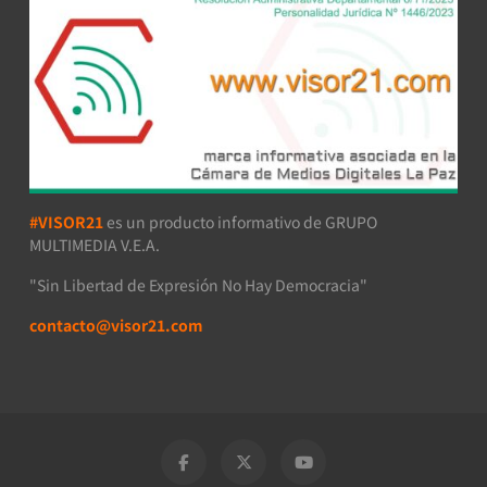
#VISOR21
es un producto informativo de GRUPO
MULTIMEDIA V.E.A.
"Sin Libertad de Expresión No Hay Democracia"
contacto@visor21.com