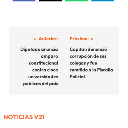
Navegación
Anterior:
Próximo:
de
Diputado anuncia
Capitán denunció
amparo
corrupción de sus
entradas
constitucional
colegas y fue
contra cinco
remitido a la Fiscalía
universidades
Policial
públicas del país
NOTICIAS V21