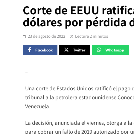
Corte de EEUU ratifi
dólares por pérdida 
23 de agosto de 2022
Lectura 2 minutos
Facebook
Twitter
Whatsapp
–
Una corte de Estados Unidos ratificó el pago 
tribunal a la petrolera estadounidense Conoco
Venezuela.
La decisión, anunciada el viernes, otorga a 
para cobrar un fallo de 2019 autorizado por u