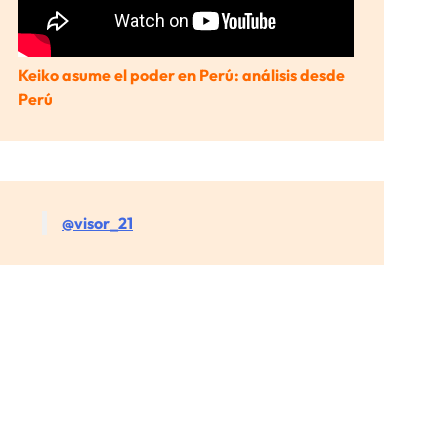
Keiko asume el poder en Perú: análisis desde
Perú
@visor_21