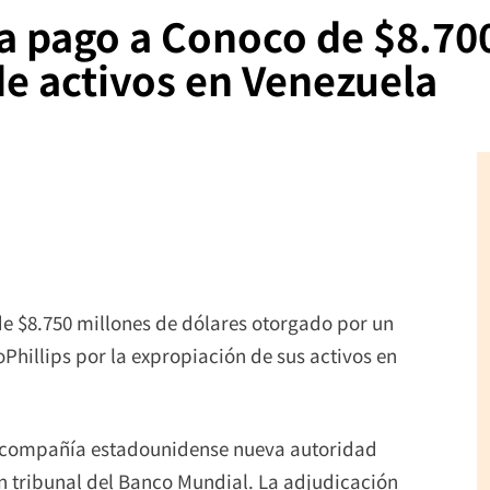
ca pago a Conoco de $8.70
de activos en Venezuela
de $8.750 millones de dólares otorgado por un
Phillips por la expropiación de sus activos en
la compañía estadounidense nueva autoridad
n tribunal del Banco Mundial. La adjudicación