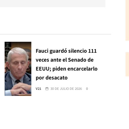
Fauci guardó silencio 111
veces ante el Senado de
EEUU; piden encarcelarlo
por desacato
V21
30 DE JULIO DE 2026
0