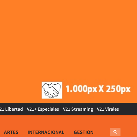
21 Libertad
V21+ Especiales
V21 Streaming
V21 Virales
ARTES
INTERNACIONAL
GESTIÓN