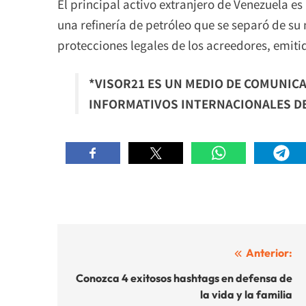
El principal activo extranjero de Venezuela e
una refinería de petróleo que se separó de su
protecciones legales de los acreedores, emit
*VISOR21 ES UN MEDIO DE COMUNICA
INFORMATIVOS INTERNACIONALES DE 
Navegación
Anterior:
de
Conozca 4 exitosos hashtags en defensa de
la vida y la familia
entradas