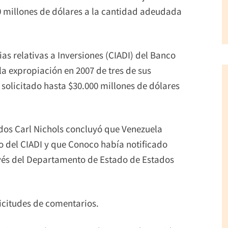
0 millones de dólares a la cantidad adeudada
ias relativas a Inversiones (CIADI) del Banco
a expropiación en 2007 de tres de sus
 solicitado hasta $30.000 millones de dólares
nidos Carl Nichols concluyó que Venezuela
o del CIADI y que Conoco había notificado
vés del Departamento de Estado de Estados
icitudes de comentarios.