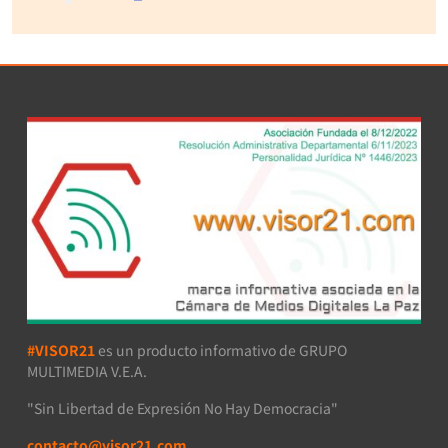
#VISOR21
es un producto informativo de GRUPO
MULTIMEDIA V.E.A.
"Sin Libertad de Expresión No Hay Democracia"
contacto@visor21.com