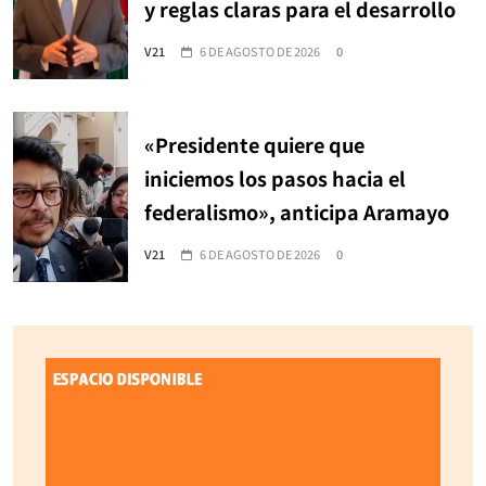
y reglas claras para el desarrollo
V21
6 DE AGOSTO DE 2026
0
«Presidente quiere que
iniciemos los pasos hacia el
federalismo», anticipa Aramayo
V21
6 DE AGOSTO DE 2026
0