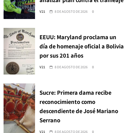
V21
8 DE AGOSTO DE 2026
0
EEUU: Maryland proclama un
día de homenaje oficial a Bolivia
por sus 201 años
V21
8 DE AGOSTO DE 2026
0
Sucre: Primera dama recibe
reconocimiento como
descendiente de José Mariano
Serrano
V21
8 DE AGOSTO DE 2026
0