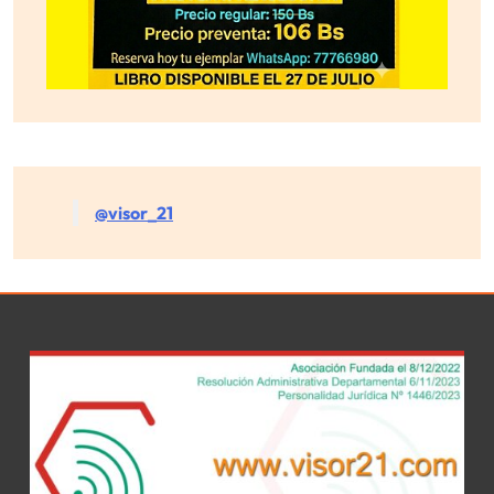
@visor_21