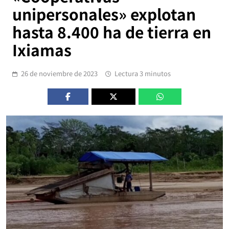
unipersonales» explotan
hasta 8.400 ha de tierra en
Ixiamas
26 de noviembre de 2023
Lectura 3 minutos