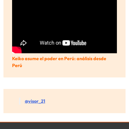
Keiko asume el poder en Perú: análisis desde
Perú
@visor_21