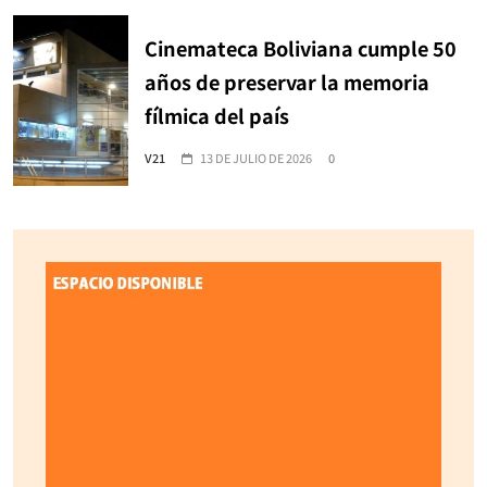
Cinemateca Boliviana cumple 50
años de preservar la memoria
fílmica del país
V21
13 DE JULIO DE 2026
0