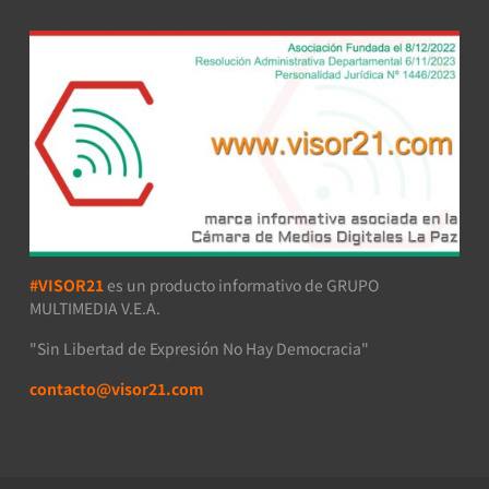
#VISOR21
es un producto informativo de GRUPO
MULTIMEDIA V.E.A.
"Sin Libertad de Expresión No Hay Democracia"
contacto@visor21.com