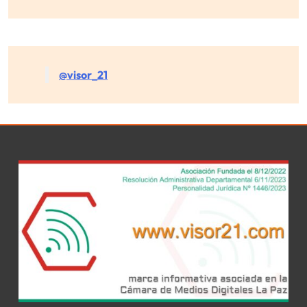
@visor_21