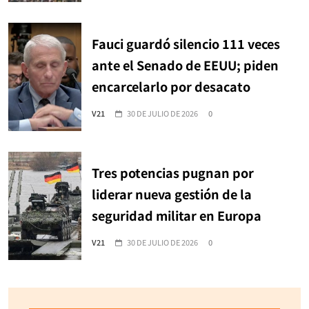
Fauci guardó silencio 111 veces
ante el Senado de EEUU; piden
encarcelarlo por desacato
V21
30 DE JULIO DE 2026
0
Tres potencias pugnan por
liderar nueva gestión de la
seguridad militar en Europa
V21
30 DE JULIO DE 2026
0