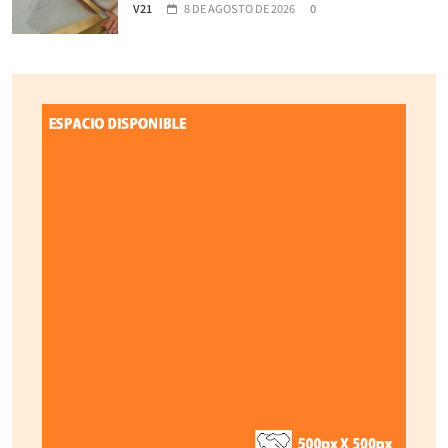
V21
8 DE AGOSTO DE 2026
0