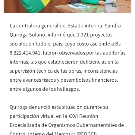
La contralora general del Estado interina, Sandra
Quiroga Solano, informó que 1.321 proyectos
sociales en todo el país, cuyo costo asciende a Bs
8.222.414.941, fueron observados por las auditorías
internas, las que establecieron deficiencias en la
supervisión técnica de las obras, inconsistencias
entre avances físicos y desembolsos financieros,
entre algunos de los hallazgos.
Quiroga denunció esta situación durante su
participación virtual en la XXVI Reunión
Especializada de Organismos Gubernamentales de
Control Interno del Mercosur (REOGCI),