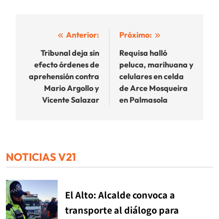
Navegación
Anterior:
Próximo:
de
Tribunal deja sin
Requisa halló
efecto órdenes de
peluca, marihuana y
entradas
aprehensión contra
celulares en celda
Mario Argollo y
de Arce Mosqueira
Vicente Salazar
en Palmasola
NOTICIAS V21
El Alto: Alcalde convoca a
transporte al diálogo para