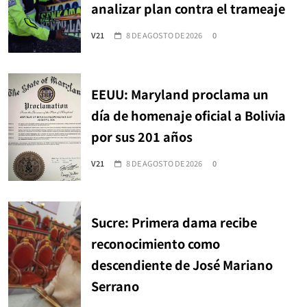
analizar plan contra el trameaje
V21
8 DE AGOSTO DE 2026
0
EEUU: Maryland proclama un
día de homenaje oficial a Bolivia
por sus 201 años
V21
8 DE AGOSTO DE 2026
0
Sucre: Primera dama recibe
reconocimiento como
descendiente de José Mariano
Serrano