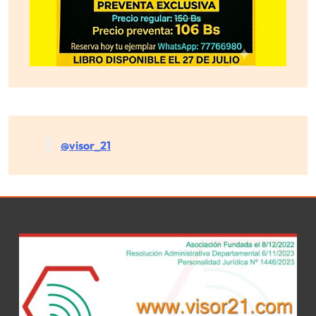
@visor_21