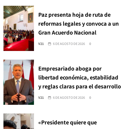
Paz presenta hoja de ruta de
reformas legales y convoca a un
Gran Acuerdo Nacional
V21
6 DE AGOSTO DE 2026
0
Empresariado aboga por
libertad económica, estabilidad
y reglas claras para el desarrollo
V21
6 DE AGOSTO DE 2026
0
«Presidente quiere que