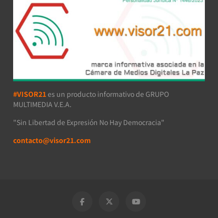
#VISOR21
es un producto informativo de GRUPO
MULTIMEDIA V.E.A.
"Sin Libertad de Expresión No Hay Democracia"
contacto@visor21.com