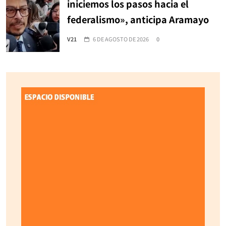
iniciemos los pasos hacia el
federalismo», anticipa Aramayo
V21
6 DE AGOSTO DE 2026
0