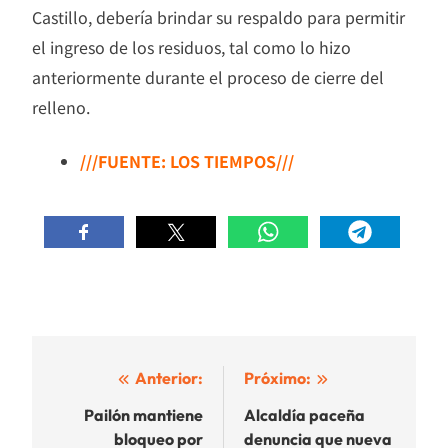
Castillo, debería brindar su respaldo para permitir
el ingreso de los residuos, tal como lo hizo
anteriormente durante el proceso de cierre del
relleno.
///FUENTE: LOS TIEMPOS///
Navegación
Anterior:
Próximo:
de
Pailón mantiene
Alcaldía paceña
bloqueo por
denuncia que nueva