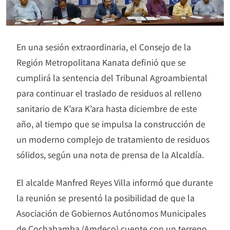
En una sesión extraordinaria, el Consejo de la
Región Metropolitana Kanata definió que se
cumplirá la sentencia del Tribunal Agroambiental
para continuar el traslado de residuos al relleno
sanitario de K’ara K’ara hasta diciembre de este
año, al tiempo que se impulsa la construcción de
un moderno complejo de tratamiento de residuos
sólidos, según una nota de prensa de la Alcaldía.
El alcalde Manfred Reyes Villa informó que durante
la reunión se presentó la posibilidad de que la
Asociación de Gobiernos Autónomos Municipales
de Cochabamba (Amdeco) cuente con un terreno