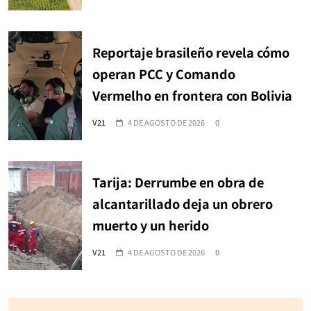
Reportaje brasileño revela cómo
operan PCC y Comando
Vermelho en frontera con Bolivia
V21
4 DE AGOSTO DE 2026
0
Tarija: Derrumbe en obra de
alcantarillado deja un obrero
muerto y un herido
V21
4 DE AGOSTO DE 2026
0