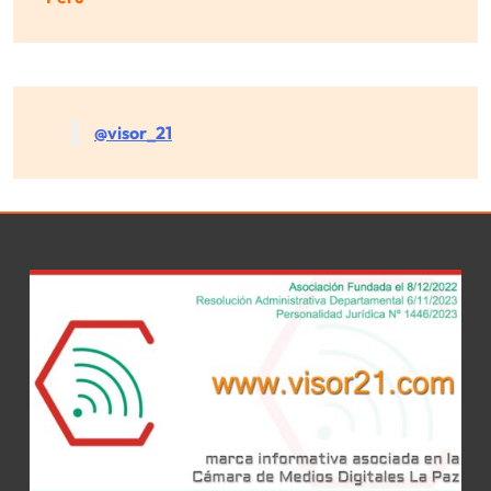
@visor_21