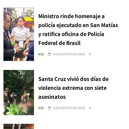
Ministro rinde homenaje a
policía ejecutado en San Matías
y ratifica oficina de Policía
Federal de Brasil
V21
4 DE AGOSTO DE 2026
0
Santa Cruz vivió dos días de
violencia extrema con siete
asesinatos
V21
1 DE AGOSTO DE 2026
0