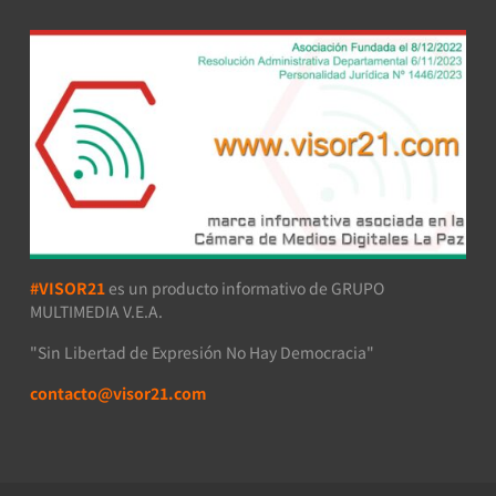
#VISOR21
es un producto informativo de GRUPO
MULTIMEDIA V.E.A.
"Sin Libertad de Expresión No Hay Democracia"
contacto@visor21.com