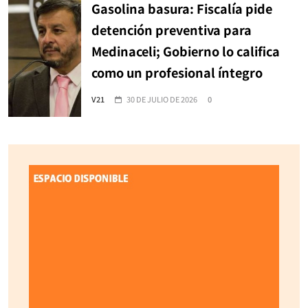
Gasolina basura: Fiscalía pide
detención preventiva para
Medinaceli; Gobierno lo califica
como un profesional íntegro
V21
30 DE JULIO DE 2026
0