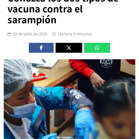
vacuna contra el
sarampión
19 de julio de 2025
Lectura 3 minutos