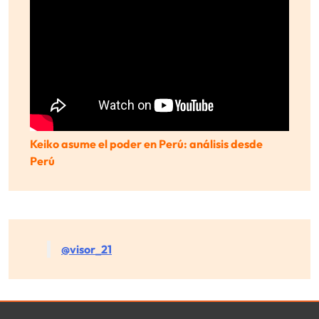
Keiko asume el poder en Perú: análisis desde
Perú
@visor_21