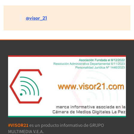
@visor_21
#VISOR21
es un producto informativo de GRUPO
MULTIMEDIA V.E.A.