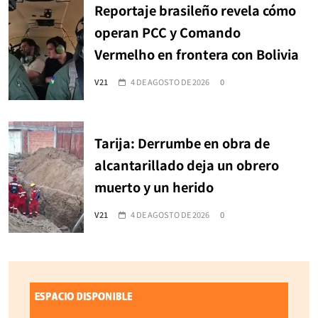
Reportaje brasileño revela cómo
operan PCC y Comando
Vermelho en frontera con Bolivia
V21
4 DE AGOSTO DE 2026
0
Tarija: Derrumbe en obra de
alcantarillado deja un obrero
muerto y un herido
V21
4 DE AGOSTO DE 2026
0