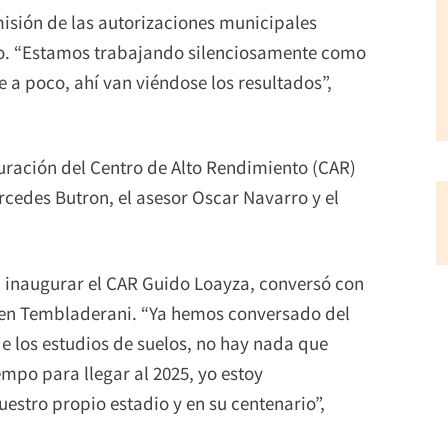
emisión de las autorizaciones municipales
oso. “Estamos trabajando silenciosamente como
e a poco, ahí van viéndose los resultados”,
guración del Centro de Alto Rendimiento (CAR)
edes Butron, el asesor Oscar Navarro y el
ra inaugurar el CAR Guido Loayza, conversó con
o en Tembladerani. “Ya hemos conversado del
 de los estudios de suelos, no hay nada que
mpo para llegar al 2025, yo estoy
uestro propio estadio y en su centenario”,