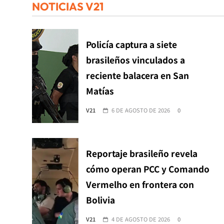
NOTICIAS V21
Policía captura a siete
brasileños vinculados a
reciente balacera en San
Matías
V21
6 DE AGOSTO DE 2026
0
Reportaje brasileño revela
cómo operan PCC y Comando
Vermelho en frontera con
Bolivia
V21
4 DE AGOSTO DE 2026
0