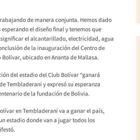
trabajando de manera conjunta. Hemos dado
s esperando el diseño final y tenemos que
significar el alcantarillado, electricidad, agua
 conclusión de la inauguración del Centro de
 Bolívar, ubicado en Ananta de Mallasa.
ión del estadio del Club Bolívar “ganará
na de Tembladerani y expresó su esperanza
ntenario de la fundación de Bolivia.
Bolívar en Tembladerani va a ganar el país,
 un estadio donde van a jugar todos los
ifestó.