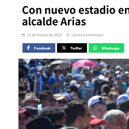
Con nuevo estadio en
alcalde Arias
12 de marzo de 2023
Lectura 4 minutos
Facebook
Twitter
Whatsapp