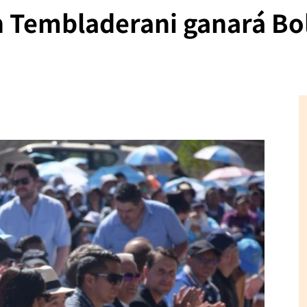
 Tembladerani ganará Bol