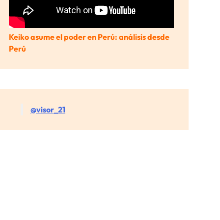
Keiko asume el poder en Perú: análisis desde
Perú
@visor_21