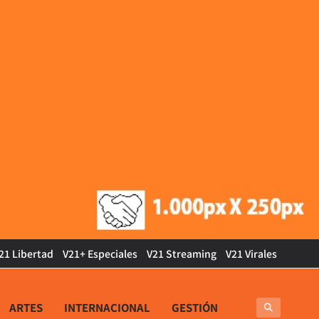
21 Libertad
V21+ Especiales
V21 Streaming
V21 Virales
ARTES
INTERNACIONAL
GESTIÓN