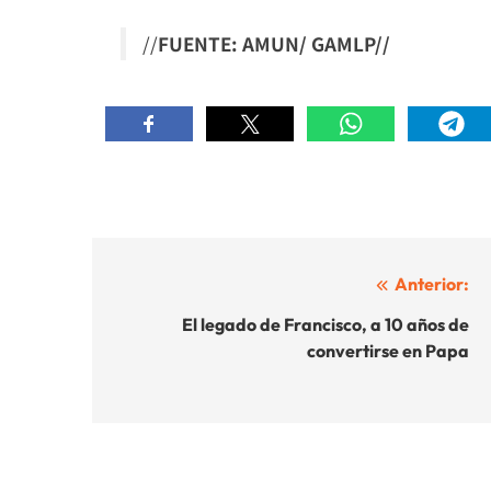
//
FUENTE: AMUN/ GAMLP//
Navegación
Anterior:
de
El legado de Francisco, a 10 años de
convertirse en Papa
entradas