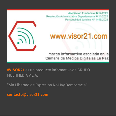
#VISOR21
es un producto informativo de GRUPO
MULTIMEDIA V.E.A.
"Sin Libertad de Expresión No Hay Democracia"
contacto@visor21.com