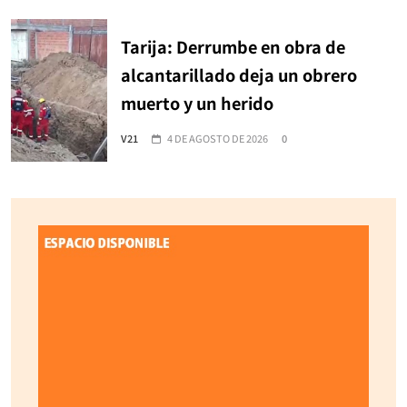
Tarija: Derrumbe en obra de
alcantarillado deja un obrero
muerto y un herido
V21
4 DE AGOSTO DE 2026
0