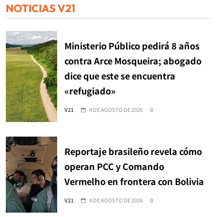
NOTICIAS V21
Ministerio Público pedirá 8 años
contra Arce Mosqueira; abogado
dice que este se encuentra
«refugiado»
V21
4 DE AGOSTO DE 2026
0
Reportaje brasileño revela cómo
operan PCC y Comando
Vermelho en frontera con Bolivia
V21
4 DE AGOSTO DE 2026
0