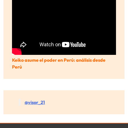
Keiko asume el poder en Perú: análisis desde
Perú
@visor_21