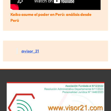
Keiko asume el poder en Perú: análisis desde
Perú
@visor_21