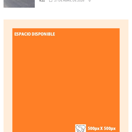
V21
27 DE ABRIL DE 2026
0