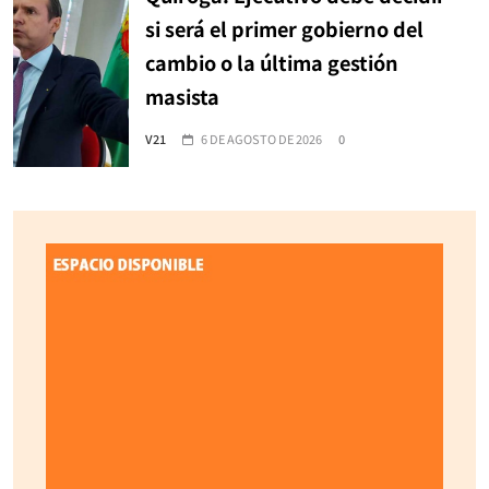
si será el primer gobierno del
cambio o la última gestión
masista
V21
6 DE AGOSTO DE 2026
0