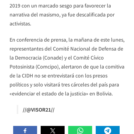
2019 con un marcado sesgo para favorecer la
narrativa del masismo, ya fue descalificada por
activistas.
En conferencia de prensa, la mañana de este lunes,
representantes del Comité Nacional de Defensa de
la Democracia (Conade) y el Comité Cívico
Potosinista (Comcipo), alertaron de que la comitiva
de la CIDH no se entrevistará con los presos
políticos y solo visitará tres cárceles del país para
«evidenciar el estado de la justicia» en Bolivia.
//@VISOR21//