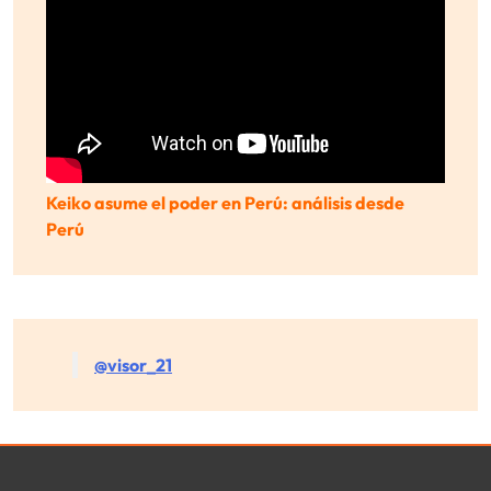
Keiko asume el poder en Perú: análisis desde
Perú
@visor_21