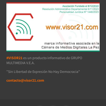
#VISOR21
es un producto informativo de GRUPO
MULTIMEDIA V.E.A.
"Sin Libertad de Expresión No Hay Democracia"
contacto@visor21.com