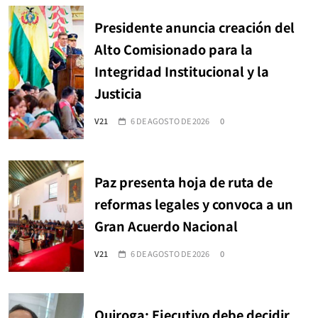
Presidente anuncia creación del
Alto Comisionado para la
Integridad Institucional y la
Justicia
V21
6 DE AGOSTO DE 2026
0
Paz presenta hoja de ruta de
reformas legales y convoca a un
Gran Acuerdo Nacional
V21
6 DE AGOSTO DE 2026
0
Quiroga: Ejecutivo debe decidir