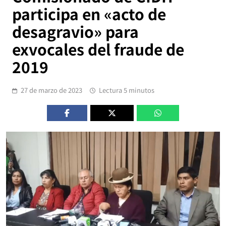
participa en «acto de
desagravio» para
exvocales del fraude de
2019
27 de marzo de 2023
Lectura 5 minutos