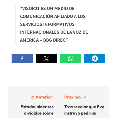
*VISOR21 ES UN MEDIO DE
COMUNICACIÓN AFILIADO A LOS
SERVICIOS INFORMATIVOS
INTERNACIONALES DE LA VOZ DE
AMÉRICA – BBG DIRECT
Navegación
Anterior:
Próximo:
de
Estadounidenses
Tras revelar que Evo
divididos sobre
instruyó pedir su
entradas