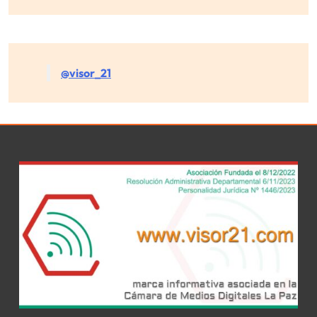
@visor_21