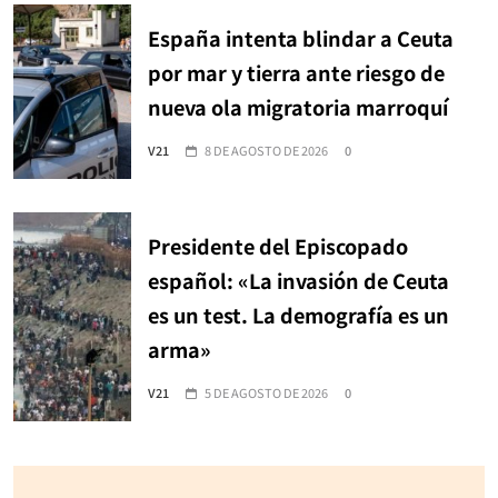
España intenta blindar a Ceuta
por mar y tierra ante riesgo de
nueva ola migratoria marroquí
V21
8 DE AGOSTO DE 2026
0
Presidente del Episcopado
español: «La invasión de Ceuta
es un test. La demografía es un
arma»
V21
5 DE AGOSTO DE 2026
0