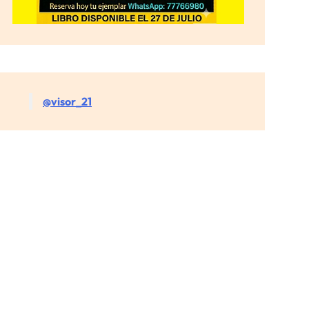
@visor_21