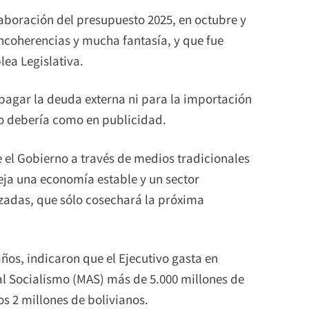
laboración del presupuesto 2025, en octubre y
ncoherencias y mucha fantasía, y que fue
ea Legislativa.
 pagar la deuda externa ni para la importación
o debería como en publicidad.
el Gobierno a través de medios tradicionales
eja una economía estable y un sector
izadas, que sólo cosechará la próxima
ños, indicaron que el Ejecutivo gasta en
 Socialismo (MAS) más de 5.000 millones de
los 2 millones de bolivianos.