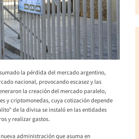
, sumado la pérdida del mercado argentino,
rcado nacional, provocando escasez y las
eneraron la creación del mercado paralelo,
ales y criptomonedas, cuya cotización depende
ito” de la divisa se instaló en las entidades
ros y realizar gastos.
la nueva administración que asuma en