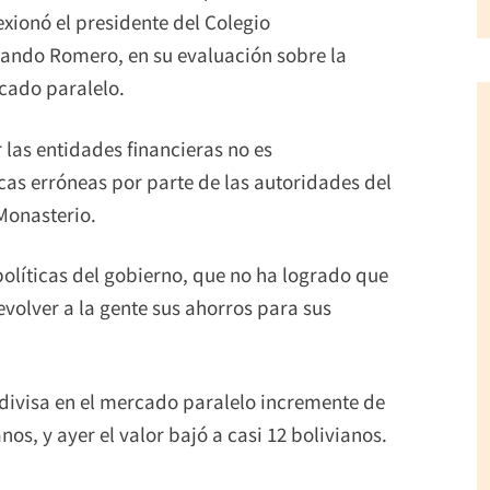
exionó el presidente del Colegio
ando Romero, en su evaluación sobre la
rcado paralelo.
las entidades financieras no es
cas erróneas por parte de las autoridades del
Monasterio.
políticas del gobierno, que no ha logrado que
evolver a la gente sus ahorros para sus
 divisa en el mercado paralelo incremente de
os, y ayer el valor bajó a casi 12 bolivianos.