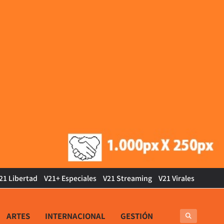
21 Libertad
V21+ Especiales
V21 Streaming
V21 Virales
ARTES
INTERNACIONAL
GESTIÓN