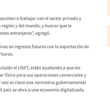
apuntan a trabajar con el sector privado y
la región y del mundo, y buscar que la
ones extranjeras”, agregó.
ivas en ingresos futuros con la exportación de
arburos.
ncluido el USDT, están ayudando a que los
 físico para sus operaciones comerciales y
or eso es clave una normativa gubernamental
 el país se abra a una economía digitalizada.