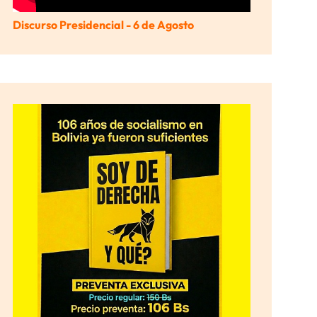
Discurso Presidencial - 6 de Agosto