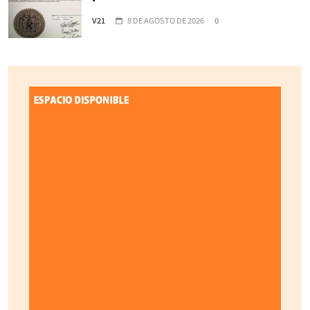
V21
8 DE AGOSTO DE 2026
0