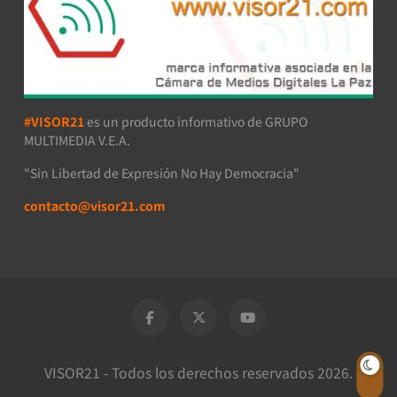
#VISOR21
es un producto informativo de GRUPO
MULTIMEDIA V.E.A.
"Sin Libertad de Expresión No Hay Democracia"
contacto@visor21.com
VISOR21 - Todos los derechos reservados 2026.