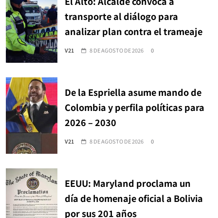
El Alto: Alcalde convoca a
transporte al diálogo para
analizar plan contra el trameaje
V21
8 DE AGOSTO DE 2026
0
De la Espriella asume mando de
Colombia y perfila políticas para
2026 – 2030
V21
8 DE AGOSTO DE 2026
0
EEUU: Maryland proclama un
día de homenaje oficial a Bolivia
por sus 201 años