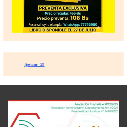
@visor_21