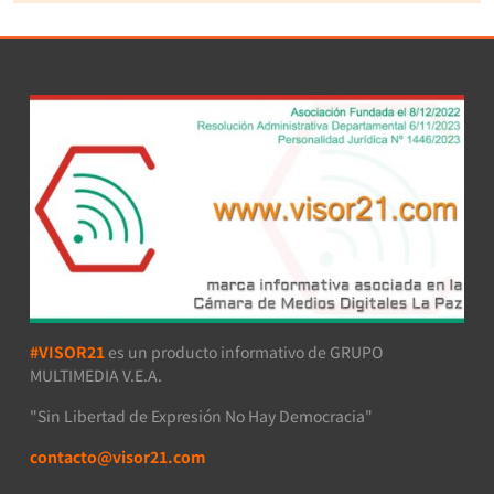
#VISOR21
es un producto informativo de GRUPO
MULTIMEDIA V.E.A.
"Sin Libertad de Expresión No Hay Democracia"
contacto@visor21.com