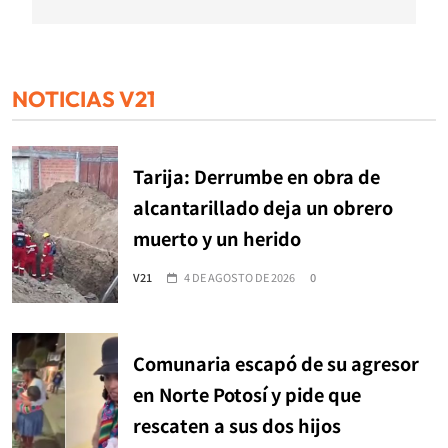
NOTICIAS V21
Tarija: Derrumbe en obra de
alcantarillado deja un obrero
muerto y un herido
V21
4 DE AGOSTO DE 2026
0
Comunaria escapó de su agresor
en Norte Potosí y pide que
rescaten a sus dos hijos