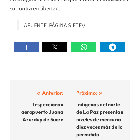
su contra en libertad.
//FUENTE: PÁGINA SIETE//
Navegación
Anterior:
Próximo:
de
Inspeccionan
Indígenas del norte
aeropuerto Juana
de La Paz presentan
entradas
Azurduy de Sucre
niveles de mercurio
diez veces más de lo
permitido