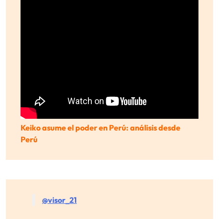
Keiko asume el poder en Perú: análisis desde
Perú
@visor_21