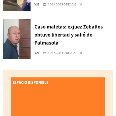
V21
4 DE AGOSTO DE 2026
0
Caso maletas: exjuez Zeballos
obtuvo libertad y salió de
Palmasola
V21
4 DE AGOSTO DE 2026
0