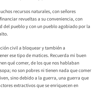
 muchos recursos naturales, con señores
inanciar revueltas a su conveniencia, con
ad del pueblo y con un pueblo agobiado por la
alto.
ación civil a bloquear y también a
tener ese tipo de matices. Recuerda mi buen
ienen qué comer, de los que nos hablaban
sopa; no son pobres ni tienen nada que comer
en, sino debido a la guerra, una guerra que
actores extractivos que se enriquecen en