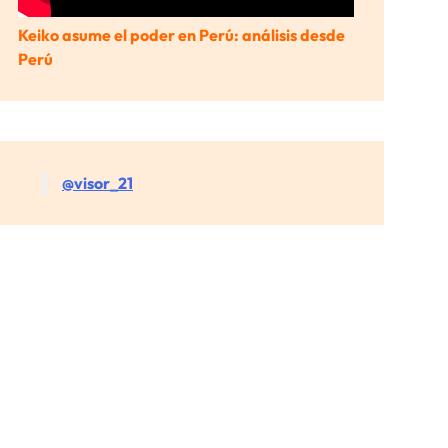
Keiko asume el poder en Perú: análisis desde
Perú
@visor_21