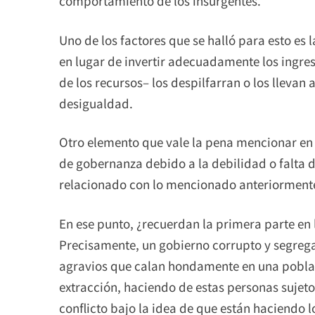
comportamiento de los insurgentes.
Uno de los factores que se halló para esto es 
en lugar de invertir adecuadamente los ingre
de los recursos– los despilfarran o los llevan
desigualdad.
​Otro elemento que vale la pena mencionar en 
de gobernanza debido a la debilidad o falta 
relacionado con lo mencionado anteriorment
En ese punto, ¿recuerdan la primera parte en
Precisamente, un gobierno corrupto y segreg
agravios que calan hondamente en una població
extracción, haciendo de estas personas sujeto
conflicto bajo la idea de que están haciendo 