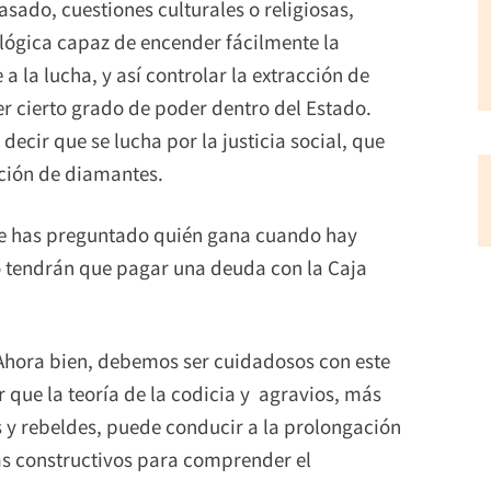
ado, cuestiones culturales o religiosas,
lógica capaz de encender fácilmente la
a la lucha, y así controlar la extracción de
r cierto grado de poder dentro del Estado.
ecir que se lucha por la justicia social, que
ación de diamantes.
 ¿Te has preguntado quién gana cuando hay
no tendrán que pagar una deuda con la Caja
Ahora bien, debemos ser cuidadosos con este
 que la teoría de la codicia y agravios, más
s y rebeldes, puede conducir a la prolongación
ás constructivos para comprender el