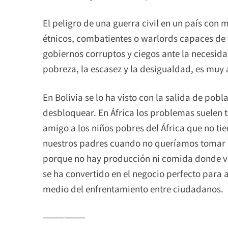
​El peligro de una guerra civil en un país con
étnicos, combatientes o warlords capaces de f
gobiernos corruptos y ciegos ante la necesid
pobreza, la escasez y la desigualdad, es muy 
En Bolivia se lo ha visto con la salida de pobl
desbloquear. En África los problemas suelen 
amigo a los niños pobres del África que no t
nuestros padres cuando no queríamos tomar 
porque no hay producción ni comida donde viv
se ha convertido en el negocio perfecto para 
medio del enfrentamiento entre ciudadanos.
——————