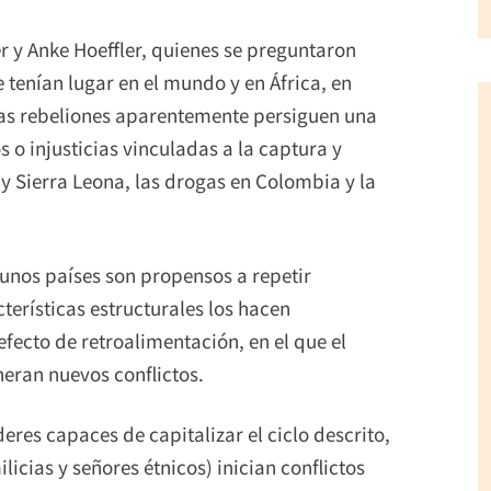
er y Anke Hoeffler, quienes se preguntaron
e tenían lugar en el mundo y en África, en
 las rebeliones aparentemente persiguen una
 o injusticias vinculadas a la captura y
 y Sierra Leona, las drogas en Colombia y la
unos países son propensos a repetir
terísticas estructurales los hacen
efecto de retroalimentación, en el que el
eneran nuevos conflictos.
eres capaces de capitalizar el ciclo descrito,
licias y señores étnicos) inician conflictos