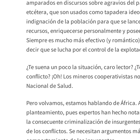
amparados en discursos sobre agravios del pas
etcétera, que son usados como tapadera ideo
indignación de la población para que se lance 
recursos, enriquecerse personalmente y posee
Siempre es mucho más efectivo (y romántico) d
decir que se lucha por el control de la explot
​¿Te suena un poco la situación, caro lector?
conflicto? ¡Oh! Los mineros cooperativistas 
Nacional de Salud.
Pero volvamos, estamos hablando de África. 
planteamiento, pues expertos han hecho notar
la consecuente criminalización de insurgente
de los conflictos. Se necesitan argumentos m