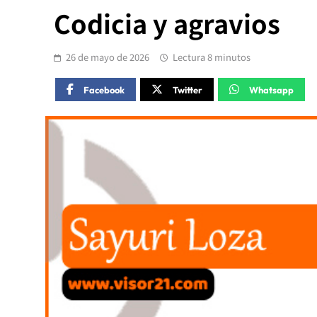
Codicia y agravios
26 de mayo de 2026
Lectura 8 minutos
Facebook
Twitter
Whatsapp