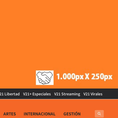
21 Libertad
V21+ Especiales
V21 Streaming
V21 Virales
ARTES
INTERNACIONAL
GESTIÓN