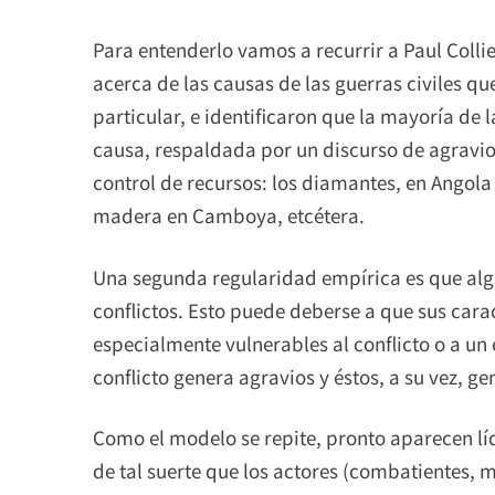
​Para entenderlo vamos a recurrir a Paul Colli
acerca de las causas de las guerras civiles qu
particular, e identificaron que la mayoría de
causa, respaldada por un discurso de agravios
control de recursos: los diamantes, en Angola
madera en Camboya, etcétera.
Una segunda regularidad empírica es que alg
conflictos. Esto puede deberse a que sus carac
especialmente vulnerables al conflicto o a un 
conflicto genera agravios y éstos, a su vez, g
​Como el modelo se repite, pronto aparecen líd
de tal suerte que los actores (combatientes, mi