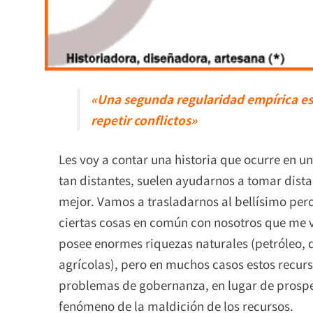
«Una segunda regularidad empírica es
repetir conflictos»
Les voy a contar una historia que ocurre en un
tan distantes, suelen ayudarnos a tomar dist
mejor. Vamos a trasladarnos al bellísimo pero
ciertas cosas en común con nosotros que me v
posee enormes riquezas naturales (petróleo, d
agrícolas), pero en muchos casos estos recurs
problemas de gobernanza, en lugar de prosperi
fenómeno de la maldición de los recursos.