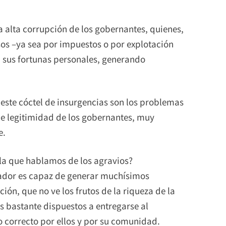
la alta corrupción de los gobernantes, quienes,
sos –ya sea por impuestos o por explotación
 a sus fortunas personales, generando
este cóctel de insurgencias son los problemas
de legitimidad de los gobernantes, muy
e.
 la que hablamos de los agravios?
ador es capaz de generar muchísimos
n, que no ve los frutos de la riqueza de la
s bastante dispuestos a entregarse al
lo correcto por ellos y por su comunidad.