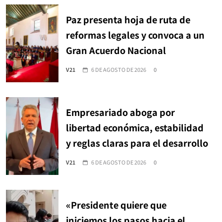
Paz presenta hoja de ruta de
reformas legales y convoca a un
Gran Acuerdo Nacional
V21
6 DE AGOSTO DE 2026
0
Empresariado aboga por
libertad económica, estabilidad
y reglas claras para el desarrollo
V21
6 DE AGOSTO DE 2026
0
«Presidente quiere que
iniciemos los pasos hacia el