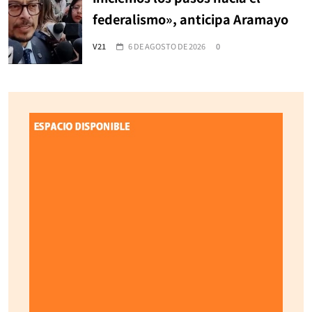
federalismo», anticipa Aramayo
V21
6 DE AGOSTO DE 2026
0