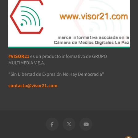
#VISOR21
es un producto informativo de GRUPO
MULTIMEDIA V.E.A.
"Sin Libertad de Expresión No Hay Democracia"
contacto@visor21.com