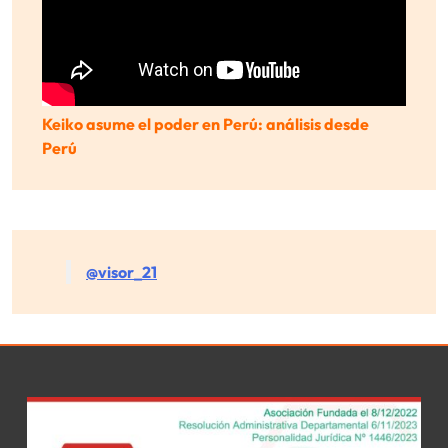
Keiko asume el poder en Perú: análisis desde
Perú
@visor_21