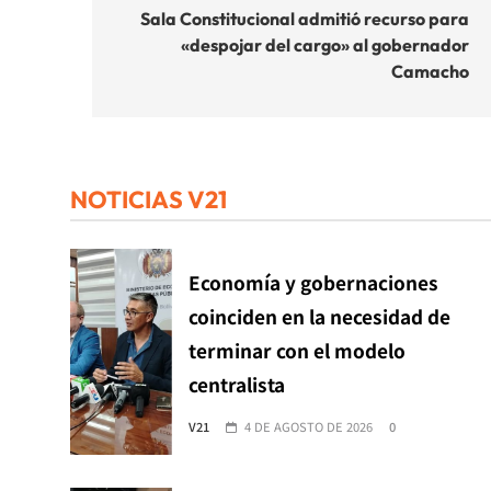
de
Sala Constitucional admitió recurso para
«despojar del cargo» al gobernador
entradas
Camacho
NOTICIAS V21
Economía y gobernaciones
coinciden en la necesidad de
terminar con el modelo
centralista
V21
4 DE AGOSTO DE 2026
0