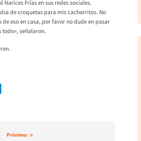
Narices Frías en sus redes sociales.
bolsa de croquetas para mis cachorritos. No
o de eso en casa, por favor no dude en pasar
 todo», señalaron.
aron.
Próximo: