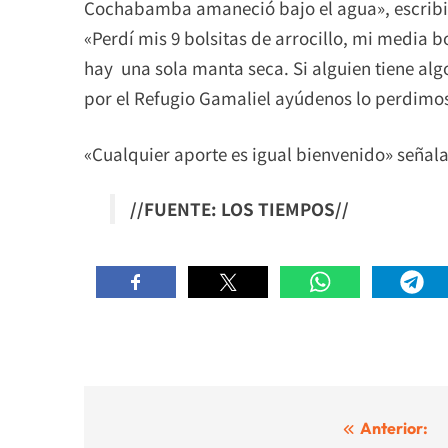
Cochabamba amaneció bajo el agua», escribió 
«Perdí mis 9 bolsitas de arrocillo, mi media 
hay una sola manta seca. Si alguien tiene alg
por el Refugio Gamaliel ayúdenos lo perdimos
«Cualquier aporte es igual bienvenido» señal
//FUENTE: LOS TIEMPOS//
Navegación
Anterior: