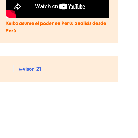
Keiko asume el poder en Perú: análisis desde
Perú
@visor_21