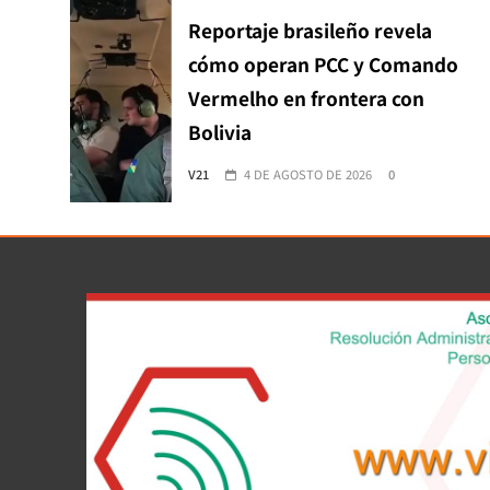
Reportaje brasileño revela
cómo operan PCC y Comando
Vermelho en frontera con
Bolivia
V21
4 DE AGOSTO DE 2026
0