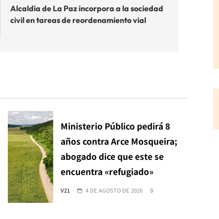
Alcaldía de La Paz incorpora a la sociedad
civil en tareas de reordenamiento vial
Ministerio Público pedirá 8
años contra Arce Mosqueira;
abogado dice que este se
encuentra «refugiado»
V21
4 DE AGOSTO DE 2026
0