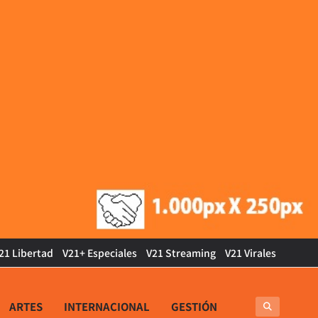
21 Libertad
V21+ Especiales
V21 Streaming
V21 Virales
ARTES
INTERNACIONAL
GESTIÓN