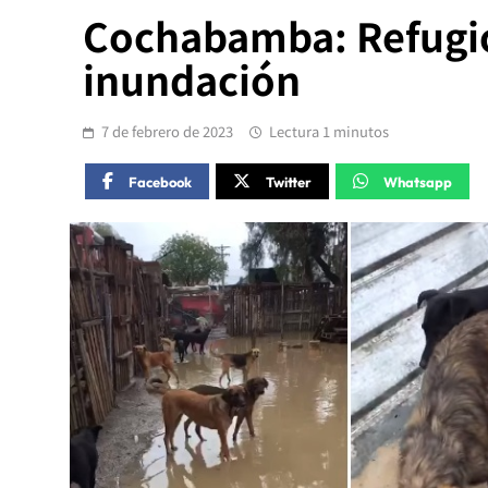
Cochabamba: Refugio
inundación
7 de febrero de 2023
Lectura 1 minutos
Facebook
Twitter
Whatsapp