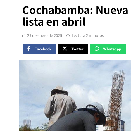
Cochabamba: Nueva p
lista en abril
29 de enero de 2025
Lectura 2 minutos
Facebook
Twitter
Whatsapp