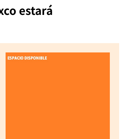
xco estará