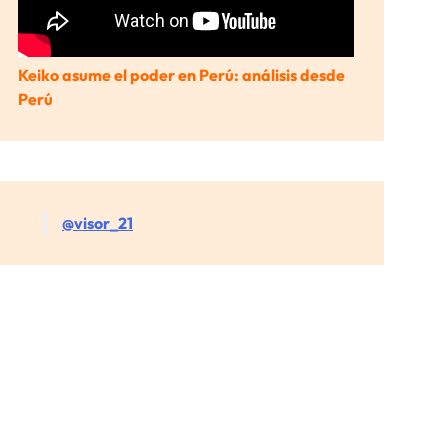
Keiko asume el poder en Perú: análisis desde
Perú
@visor_21