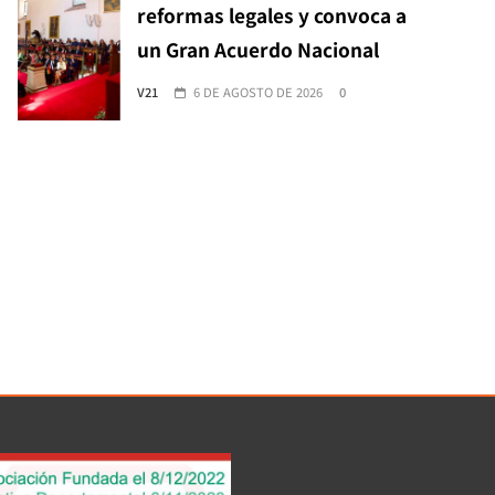
reformas legales y convoca a
un Gran Acuerdo Nacional
V21
6 DE AGOSTO DE 2026
0