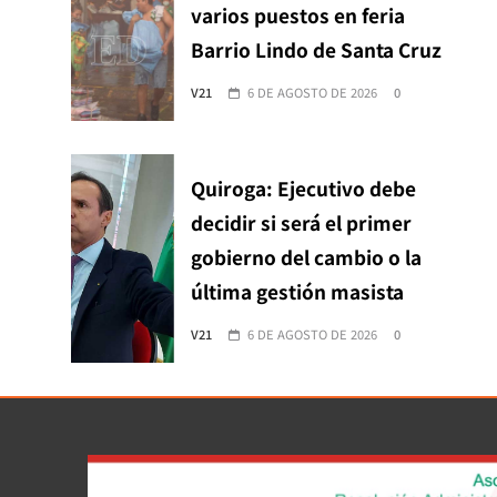
varios puestos en feria
Barrio Lindo de Santa Cruz
V21
6 DE AGOSTO DE 2026
0
Quiroga: Ejecutivo debe
decidir si será el primer
gobierno del cambio o la
última gestión masista
V21
6 DE AGOSTO DE 2026
0