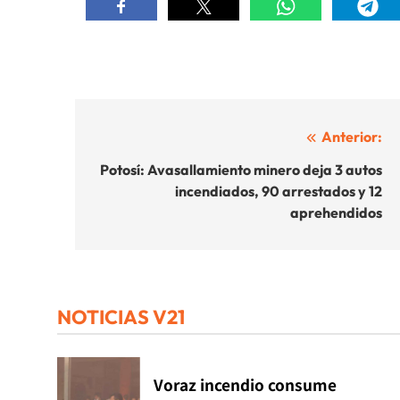
Navegación
Anterior:
de
Potosí: Avasallamiento minero deja 3 autos
incendiados, 90 arrestados y 12
entradas
aprehendidos
NOTICIAS V21
Voraz incendio consume