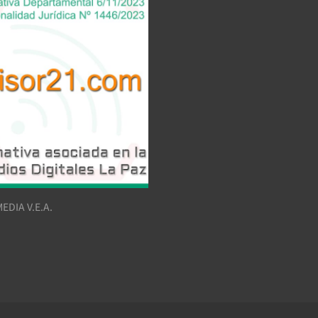
EDIA V.E.A.