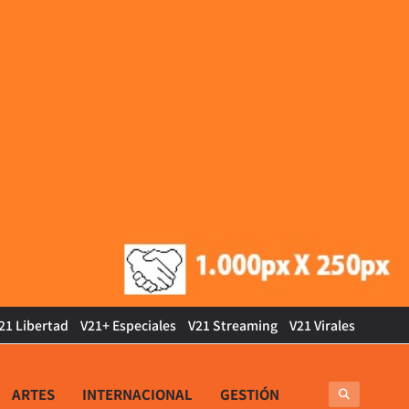
21 Libertad
V21+ Especiales
V21 Streaming
V21 Virales
ARTES
INTERNACIONAL
GESTIÓN