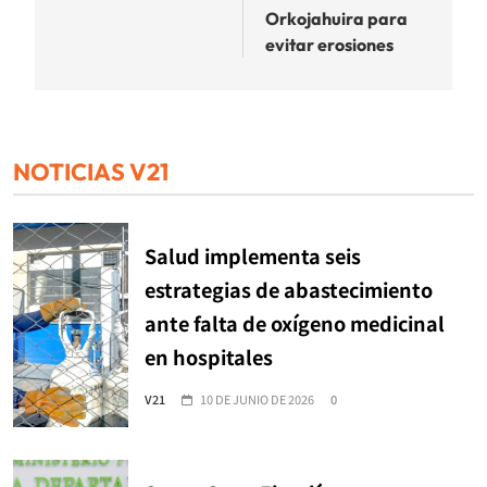
Orkojahuira para
evitar erosiones
NOTICIAS V21
Salud implementa seis
estrategias de abastecimiento
ante falta de oxígeno medicinal
en hospitales
V21
10 DE JUNIO DE 2026
0