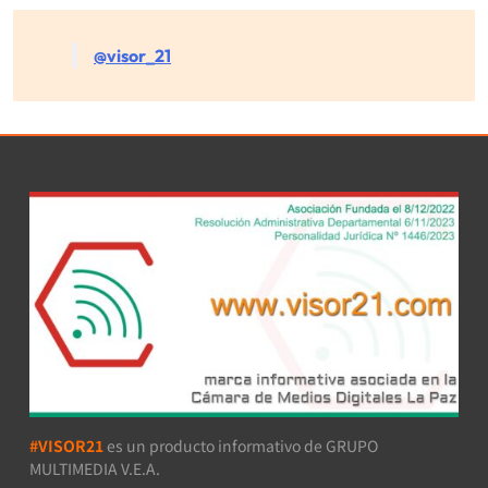
@visor_21
#VISOR21
es un producto informativo de GRUPO
MULTIMEDIA V.E.A.