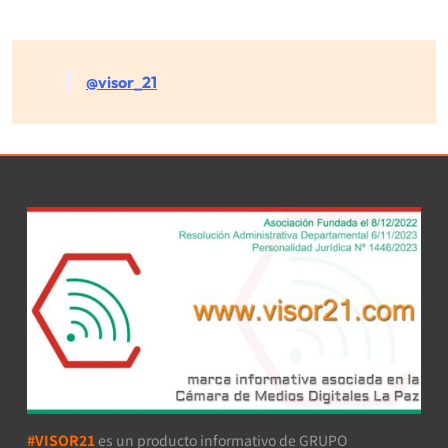
@visor_21
#VISOR21
es un producto informativo de GRUPO