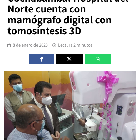
Norte cuenta con
mamógrafo digital con
tomosíntesis 3D
8 de enero de 2023
Lectura 2 minutos