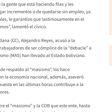
la gente que está haciendo filas y les
gar incrementos o de quedarse sin empleo, ya
ales, le garantizo que lastimosamente en el
os”, lamentó el cívico.
ana (CC), Alejandro Reyes, acusó a la
trabajadores de ser cómplice de la “debacle” a
ismo (MAS) han llevado al Estado boliviano.
s de respaldo al “masismo”, los hace
 en la economía nacional, además, aseveró
puesta en las últimas horas contribuye a la
ores.
tre el “masismo” y la COB que este ente, hasta