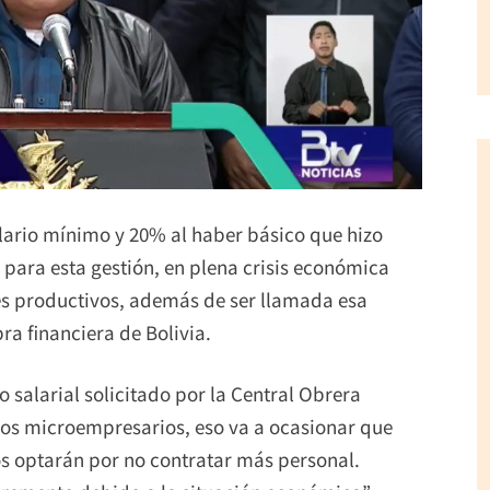
alario mínimo y 20% al haber básico que hizo
 para esta gestión, en plena crisis económica
res productivos, además de ser llamada esa
ra financiera de Bolivia.
salarial solicitado por la Central Obrera
 los microempresarios, eso va a ocasionar que
s optarán por no contratar más personal.