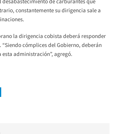
l desabastecimiento de carburantes que
trario, constantemente su dirigencia sale a
minaciones.
prano la dirigencia cobista deberá responder
s. “Siendo cómplices del Gobierno, deberán
a esta administración”, agregó.