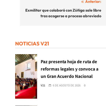
Navegación
Anterior:
de
Exmilitar que colaboró con Zúñiga sale libre
tras acogerse a proceso abreviado
entradas
NOTICIAS V21
Paz presenta hoja de ruta de
reformas legales y convoca a
un Gran Acuerdo Nacional
V21
6 DE AGOSTO DE 2026
0