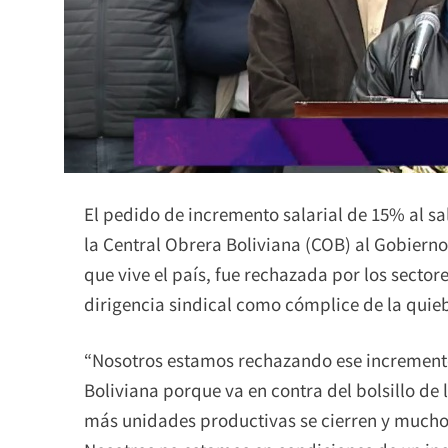
El pedido de incremento salarial de 15% al s
la Central Obrera Boliviana (COB) al Gobierno
que vive el país, fue rechazada por los secto
dirigencia sindical como cómplice de la quieb
“Nosotros estamos rechazando ese incremento 
Boliviana porque va en contra del bolsillo de
más unidades productivas se cierren y mucho