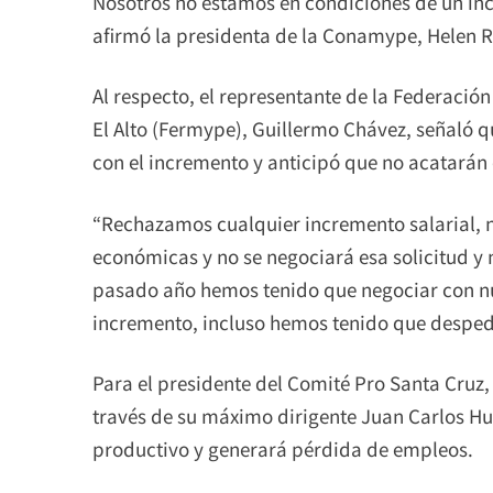
Nosotros no estamos en condiciones de un in
afirmó la presidenta de la Conamype, Helen Ri
Al respecto, el representante de la Federaci
El Alto (Fermype), Guillermo Chávez, señaló q
con el incremento y anticipó que no acatarán
“Rechazamos cualquier incremento salarial, 
económicas y no se negociará esa solicitud y 
pasado año hemos tenido que negociar con nu
incremento, incluso hemos tenido que despedir
Para el presidente del Comité Pro Santa Cruz,
través de su máximo dirigente Juan Carlos Hu
productivo y generará pérdida de empleos.