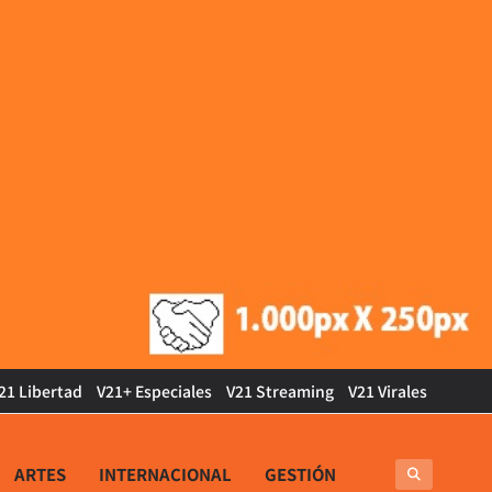
21 Libertad
V21+ Especiales
V21 Streaming
V21 Virales
ARTES
INTERNACIONAL
GESTIÓN