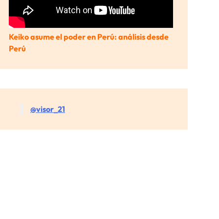
Keiko asume el poder en Perú: análisis desde
Perú
@visor_21