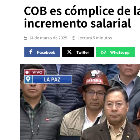
COB es cómplice de la
incremento salarial
14 de marzo de 2025
Lectura 5 minutos
Facebook
Twitter
Whatsapp