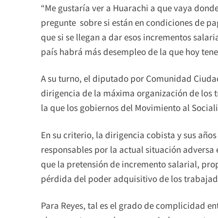
“Me gustaría ver a Huarachi a que vaya donde 
pregunte sobre si están en condiciones de pa
que si se llegan a dar esos incrementos salari
país habrá más desempleo de la que hoy tenem
A su turno, el diputado por Comunidad Ciudad
dirigencia de la máxima organización de los 
la que los gobiernos del Movimiento al Social
En su criterio, la dirigencia cobista y sus año
responsables por la actual situación adversa
que la pretensión de incremento salarial, pro
pérdida del poder adquisitivo de los trabajad
Para Reyes, tal es el grado de complicidad en