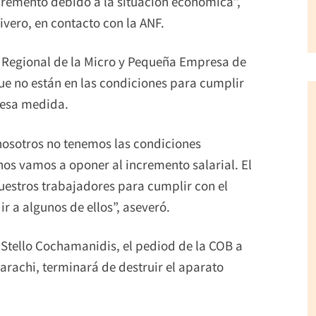
cremento debido a la situación económica”,
vero, en contacto con la ANF.
ón Regional de la Micro y Pequeña Empresa de
ue no están en las condiciones para cumplir
 esa medida.
nosotros no tenemos las condiciones
nos vamos a oponer al incremento salarial. El
estros trabajadores para cumplir con el
 a algunos de ellos”, aseveró.
 Stello Cochamanidis, el pediod de la COB a
arachi, terminará de destruir el aparato