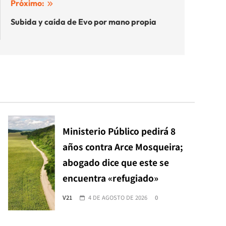
Próximo:
Subida y caída de Evo por mano propia
Ministerio Público pedirá 8
años contra Arce Mosqueira;
abogado dice que este se
encuentra «refugiado»
V21
4 DE AGOSTO DE 2026
0