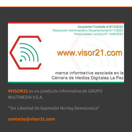
#VISOR21
es un producto informativo de GRUPO
MULTIMEDIA V.E.A.
"Sin Libertad de Expresión No Hay Democracia"
contacto@visor21.com