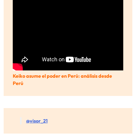
Keiko asume el poder en Perú: análisis desde
Perú
@visor_21