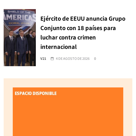
Ejército de EEUU anuncia Grupo
Conjunto con 18 países para
luchar contra crimen
internacional
V21
4 DE AGOSTO DE 2026
0