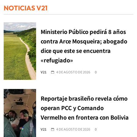
NOTICIAS V21
Ministerio Público pedirá 8 años
contra Arce Mosqueira; abogado
dice que este se encuentra
«refugiado»
V21
4 DE AGOSTO DE 2026
0
Reportaje brasileño revela cómo
operan PCC y Comando
Vermelho en frontera con Bolivia
V21
4 DE AGOSTO DE 2026
0