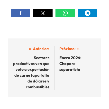
Navegación
Anterior:
Próximo:
de
Sectores
Enero 2024:
productivos ven que
Chapare
entradas
veto a exportación
separatista
de carne tapa falta
de dólares y
combustibles