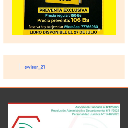
@visor_21