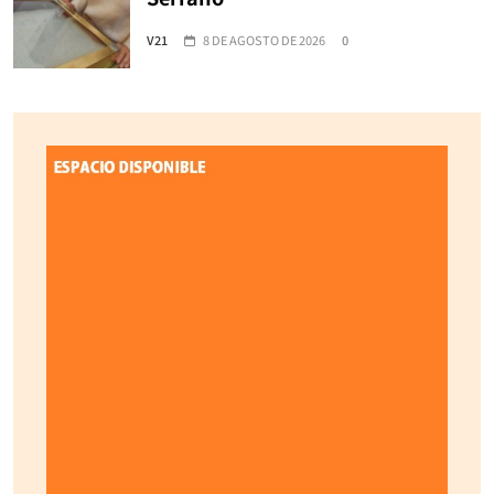
V21
8 DE AGOSTO DE 2026
0