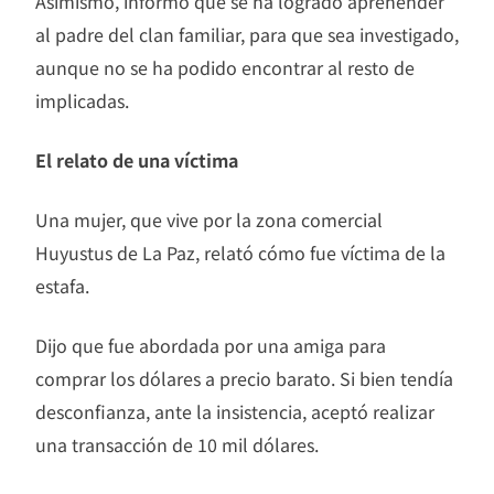
Asimismo, informó que se ha logrado aprehender
al padre del clan familiar, para que sea investigado,
aunque no se ha podido encontrar al resto de
implicadas.
El relato de una víctima
Una mujer, que vive por la zona comercial
Huyustus de La Paz, relató cómo fue víctima de la
estafa.
Dijo que fue abordada por una amiga para
comprar los dólares a precio barato. Si bien tendía
desconfianza, ante la insistencia, aceptó realizar
una transacción de 10 mil dólares.