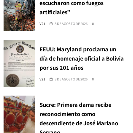
escucharon como fuegos
artificiales”
V21
8 DE AGOSTO DE 2026
0
EEUU: Maryland proclama un
día de homenaje oficial a Bolivia
por sus 201 años
V21
8 DE AGOSTO DE 2026
0
Sucre: Primera dama recibe
reconocimiento como
descendiente de José Mariano
Serrano