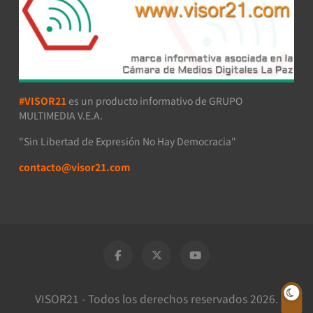
#VISOR21
es un producto informativo de GRUPO
MULTIMEDIA V.E.A.
"Sin Libertad de Expresión No Hay Democracia"
contacto@visor21.com
VISOR21 - Todos los derechos reservados 2026.