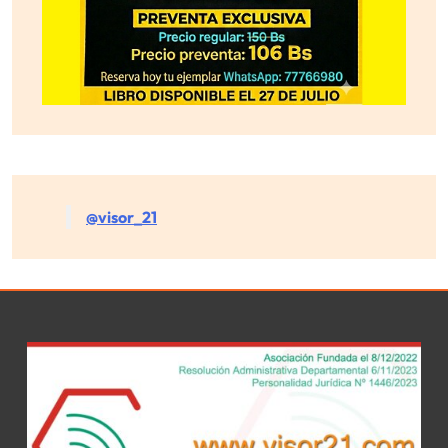
@visor_21